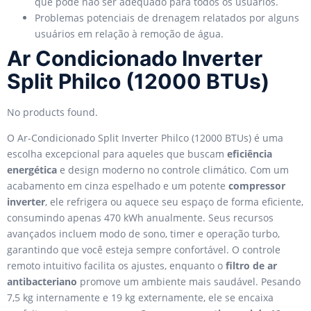
que pode não ser adequado para todos os usuários.
Problemas potenciais de drenagem relatados por alguns
usuários em relação à remoção de água.
Ar Condicionado Inverter
Split Philco (12000 BTUs)
No products found.
O Ar-Condicionado Split Inverter Philco (12000 BTUs) é uma
escolha excepcional para aqueles que buscam
eficiência
energética
e design moderno no controle climático. Com um
acabamento em cinza espelhado e um potente
compressor
inverter
, ele refrigera ou aquece seu espaço de forma eficiente,
consumindo apenas 470 kWh anualmente. Seus recursos
avançados incluem modo de sono, timer e operação turbo,
garantindo que você esteja sempre confortável. O controle
remoto intuitivo facilita os ajustes, enquanto o
filtro de ar
antibacteriano
promove um ambiente mais saudável. Pesando
7,5 kg internamente e 19 kg externamente, ele se encaixa