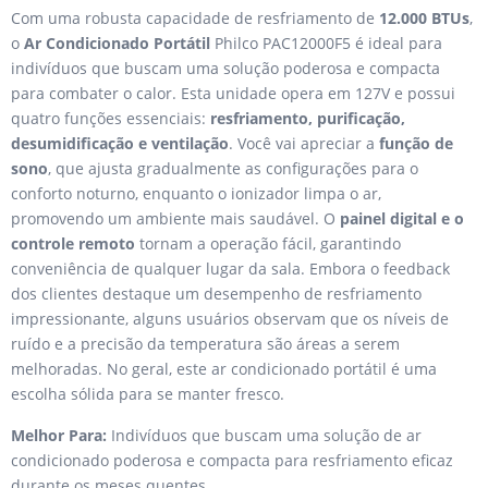
Com uma robusta capacidade de resfriamento de
12.000 BTUs
,
o
Ar Condicionado Portátil
Philco PAC12000F5 é ideal para
indivíduos que buscam uma solução poderosa e compacta
para combater o calor. Esta unidade opera em 127V e possui
quatro funções essenciais:
resfriamento, purificação,
desumidificação e ventilação
. Você vai apreciar a
função de
sono
, que ajusta gradualmente as configurações para o
conforto noturno, enquanto o ionizador limpa o ar,
promovendo um ambiente mais saudável. O
painel digital e o
controle remoto
tornam a operação fácil, garantindo
conveniência de qualquer lugar da sala. Embora o feedback
dos clientes destaque um desempenho de resfriamento
impressionante, alguns usuários observam que os níveis de
ruído e a precisão da temperatura são áreas a serem
melhoradas. No geral, este ar condicionado portátil é uma
escolha sólida para se manter fresco.
Melhor Para:
Indivíduos que buscam uma solução de ar
condicionado poderosa e compacta para resfriamento eficaz
durante os meses quentes.