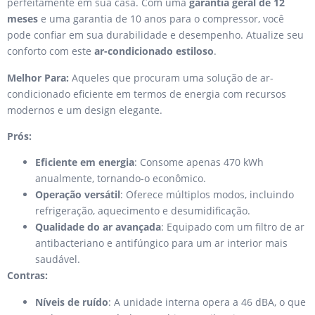
perfeitamente em sua casa. Com uma
garantia geral de 12
meses
e uma garantia de 10 anos para o compressor, você
pode confiar em sua durabilidade e desempenho. Atualize seu
conforto com este
ar-condicionado estiloso
.
Melhor Para:
Aqueles que procuram uma solução de ar-
condicionado eficiente em termos de energia com recursos
modernos e um design elegante.
Prós:
Eficiente em energia
: Consome apenas 470 kWh
anualmente, tornando-o econômico.
Operação versátil
: Oferece múltiplos modos, incluindo
refrigeração, aquecimento e desumidificação.
Qualidade do ar avançada
: Equipado com um filtro de ar
antibacteriano e antifúngico para um ar interior mais
saudável.
Contras:
Níveis de ruído
: A unidade interna opera a 46 dBA, o que