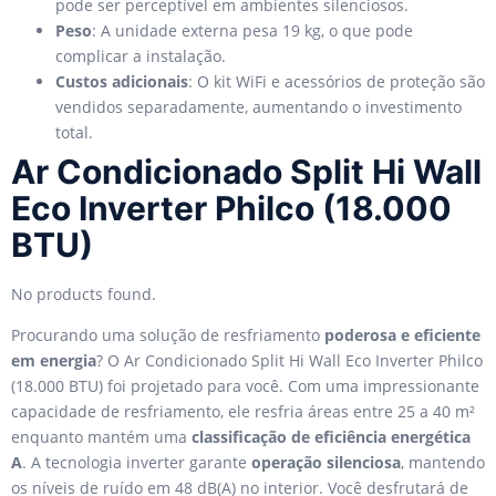
pode ser perceptível em ambientes silenciosos.
Peso
: A unidade externa pesa 19 kg, o que pode
complicar a instalação.
Custos adicionais
: O kit WiFi e acessórios de proteção são
vendidos separadamente, aumentando o investimento
total.
Ar Condicionado Split Hi Wall
Eco Inverter Philco (18.000
BTU)
No products found.
Procurando uma solução de resfriamento
poderosa e eficiente
em energia
? O Ar Condicionado Split Hi Wall Eco Inverter Philco
(18.000 BTU) foi projetado para você. Com uma impressionante
capacidade de resfriamento, ele resfria áreas entre 25 a 40 m²
enquanto mantém uma
classificação de eficiência energética
A
. A tecnologia inverter garante
operação silenciosa
, mantendo
os níveis de ruído em 48 dB(A) no interior. Você desfrutará de