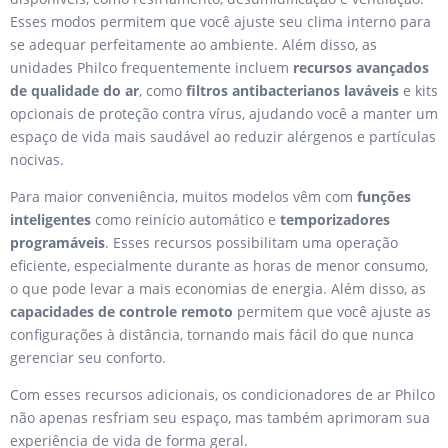
Esses modos permitem que você ajuste seu clima interno para
se adequar perfeitamente ao ambiente. Além disso, as
unidades Philco frequentemente incluem
recursos avançados
de qualidade do ar
, como
filtros antibacterianos laváveis
e kits
opcionais de proteção contra vírus, ajudando você a manter um
espaço de vida mais saudável ao reduzir alérgenos e partículas
nocivas.
Para maior conveniência, muitos modelos vêm com
funções
inteligentes
como reinício automático e
temporizadores
programáveis
. Esses recursos possibilitam uma operação
eficiente, especialmente durante as horas de menor consumo,
o que pode levar a mais economias de energia. Além disso, as
capacidades de controle remoto
permitem que você ajuste as
configurações à distância, tornando mais fácil do que nunca
gerenciar seu conforto.
Com esses recursos adicionais, os condicionadores de ar Philco
não apenas resfriam seu espaço, mas também aprimoram sua
experiência de vida de forma geral.