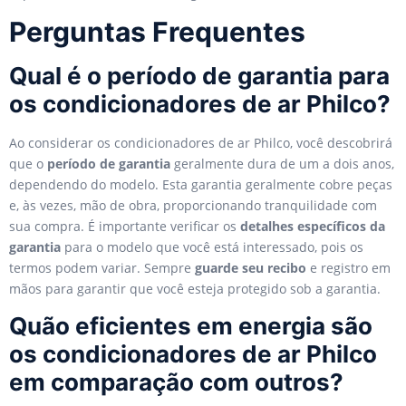
Perguntas Frequentes
Qual é o período de garantia para
os condicionadores de ar Philco?
Ao considerar os condicionadores de ar Philco, você descobrirá
que o
período de garantia
geralmente dura de um a dois anos,
dependendo do modelo. Esta garantia geralmente cobre peças
e, às vezes, mão de obra, proporcionando tranquilidade com
sua compra. É importante verificar os
detalhes específicos da
garantia
para o modelo que você está interessado, pois os
termos podem variar. Sempre
guarde seu recibo
e registro em
mãos para garantir que você esteja protegido sob a garantia.
Quão eficientes em energia são
os condicionadores de ar Philco
em comparação com outros?