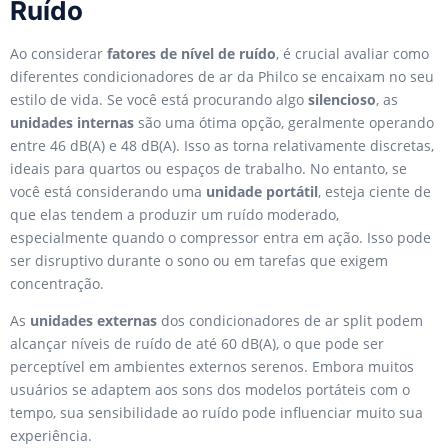
Ruído
Ao considerar
fatores de nível de ruído
, é crucial avaliar como
diferentes condicionadores de ar da Philco se encaixam no seu
estilo de vida. Se você está procurando algo
silencioso
, as
unidades internas
são uma ótima opção, geralmente operando
entre 46 dB(A) e 48 dB(A). Isso as torna relativamente discretas,
ideais para quartos ou espaços de trabalho. No entanto, se
você está considerando uma
unidade portátil
, esteja ciente de
que elas tendem a produzir um ruído moderado,
especialmente quando o compressor entra em ação. Isso pode
ser disruptivo durante o sono ou em tarefas que exigem
concentração.
As
unidades externas
dos condicionadores de ar split podem
alcançar níveis de ruído de até 60 dB(A), o que pode ser
perceptível em ambientes externos serenos. Embora muitos
usuários se adaptem aos sons dos modelos portáteis com o
tempo, sua sensibilidade ao ruído pode influenciar muito sua
experiência.