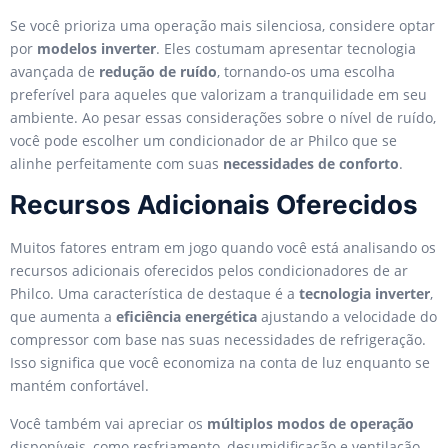
Se você prioriza uma operação mais silenciosa, considere optar
por
modelos inverter
. Eles costumam apresentar tecnologia
avançada de
redução de ruído
, tornando-os uma escolha
preferível para aqueles que valorizam a tranquilidade em seu
ambiente. Ao pesar essas considerações sobre o nível de ruído,
você pode escolher um condicionador de ar Philco que se
alinhe perfeitamente com suas
necessidades de conforto
.
Recursos Adicionais Oferecidos
Muitos fatores entram em jogo quando você está analisando os
recursos adicionais oferecidos pelos condicionadores de ar
Philco. Uma característica de destaque é a
tecnologia inverter
,
que aumenta a
eficiência energética
ajustando a velocidade do
compressor com base nas suas necessidades de refrigeração.
Isso significa que você economiza na conta de luz enquanto se
mantém confortável.
Você também vai apreciar os
múltiplos modos de operação
disponíveis, como resfriamento, desumidificação e ventilação.