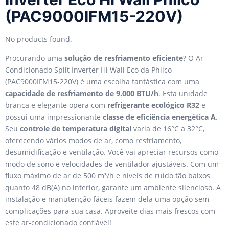
(PAC9000IFM15-220V)
No products found.
Procurando uma
solução de resfriamento eficiente
? O Ar
Condicionado Split Inverter Hi Wall Eco da Philco
(PAC9000IFM15-220V) é uma escolha fantástica com uma
capacidade de resfriamento de 9.000 BTU/h
. Esta unidade
branca e elegante opera com
refrigerante ecológico R32
e
possui uma impressionante
classe de eficiência energética A
.
Seu
controle de temperatura digital
varia de 16°C a 32°C,
oferecendo vários modos de ar, como resfriamento,
desumidificação e ventilação. Você vai apreciar recursos como
modo de sono e velocidades de ventilador ajustáveis. Com um
fluxo máximo de ar de 500 m³/h e níveis de ruído tão baixos
quanto 48 dB(A) no interior, garante um ambiente silencioso. A
instalação e manutenção fáceis fazem dela uma opção sem
complicações para sua casa. Aproveite dias mais frescos com
este ar-condicionado confiável!