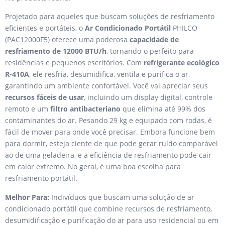
Projetado para aqueles que buscam soluções de resfriamento
eficientes e portáteis, o
Ar Condicionado Portátil
PHILCO
(PAC12000F5) oferece uma poderosa
capacidade de
resfriamento de 12000 BTU/h
, tornando-o perfeito para
residências e pequenos escritórios. Com
refrigerante ecológico
R-410A
, ele resfria, desumidifica, ventila e purifica o ar,
garantindo um ambiente confortável. Você vai apreciar seus
recursos fáceis de usar
, incluindo um display digital, controle
remoto e um
filtro antibacteriano
que elimina até 99% dos
contaminantes do ar. Pesando 29 kg e equipado com rodas, é
fácil de mover para onde você precisar. Embora funcione bem
para dormir, esteja ciente de que pode gerar ruído comparável
ao de uma geladeira, e a eficiência de resfriamento pode cair
em calor extremo. No geral, é uma boa escolha para
resfriamento portátil.
Melhor Para:
Indivíduos que buscam uma solução de ar
condicionado portátil que combine recursos de resfriamento,
desumidificação e purificação do ar para uso residencial ou em