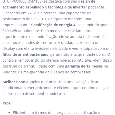
BTU (PAC9000IQFM15E) se destaca com seu
design de
acabamento espelhado
e
tecnologia de inverter
poderosa.
Operando em 220V, ele oferece uma capacidade de
resfriamento de 9000 BTUs enquanto mantém uma
impressionante
classificação de energia A
, consumindo apenas
369 kWh anualmente. Com modos de resfriamento,
aquecimento e desumidificação, ele se adapta facilmente às
suas necessidades de conforto. A unidade apresenta um
display com efeito invisível sofisticado e vem equipada com um
filtro de ar antibacteriano
, garantindo alta qualidade do ar. O
controle remoto incluído oferece operação intuitiva. Além disso,
desfrute de tranquilidade com uma
garantia de 12 meses
na
unidade e uma garantia de 10 anos no compressor.
Melhor Para:
Aqueles que procuram uma solução de ar
condicionado energeticamente eficiente que combine design
estiloso com desempenho poderoso.
Prós:
Eficiente em termos de energia com classificação A e