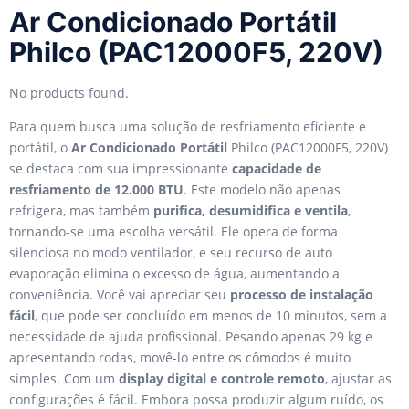
Ar Condicionado Portátil
Philco (PAC12000F5, 220V)
No products found.
Para quem busca uma solução de resfriamento eficiente e
portátil, o
Ar Condicionado Portátil
Philco (PAC12000F5, 220V)
se destaca com sua impressionante
capacidade de
resfriamento de 12.000 BTU
. Este modelo não apenas
refrigera, mas também
purifica, desumidifica e ventila
,
tornando-se uma escolha versátil. Ele opera de forma
silenciosa no modo ventilador, e seu recurso de auto
evaporação elimina o excesso de água, aumentando a
conveniência. Você vai apreciar seu
processo de instalação
fácil
, que pode ser concluído em menos de 10 minutos, sem a
necessidade de ajuda profissional. Pesando apenas 29 kg e
apresentando rodas, movê-lo entre os cômodos é muito
simples. Com um
display digital e controle remoto
, ajustar as
configurações é fácil. Embora possa produzir algum ruído, os