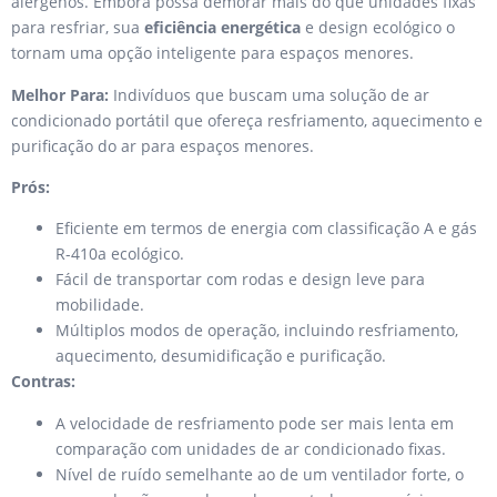
alérgenos. Embora possa demorar mais do que unidades fixas
para resfriar, sua
eficiência energética
e design ecológico o
tornam uma opção inteligente para espaços menores.
Melhor Para:
Indivíduos que buscam uma solução de ar
condicionado portátil que ofereça resfriamento, aquecimento e
purificação do ar para espaços menores.
Prós:
Eficiente em termos de energia com classificação A e gás
R-410a ecológico.
Fácil de transportar com rodas e design leve para
mobilidade.
Múltiplos modos de operação, incluindo resfriamento,
aquecimento, desumidificação e purificação.
Contras:
A velocidade de resfriamento pode ser mais lenta em
comparação com unidades de ar condicionado fixas.
Nível de ruído semelhante ao de um ventilador forte, o