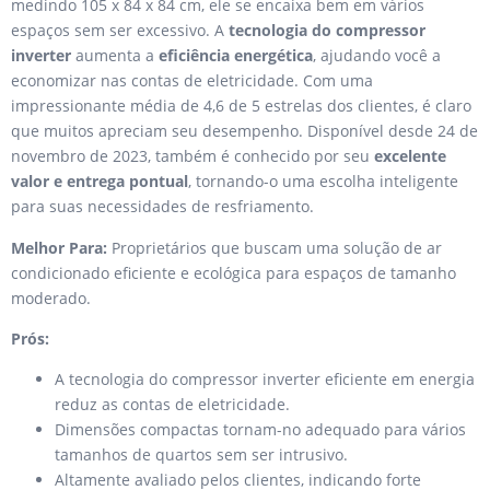
medindo 105 x 84 x 84 cm, ele se encaixa bem em vários
espaços sem ser excessivo. A
tecnologia do compressor
inverter
aumenta a
eficiência energética
, ajudando você a
economizar nas contas de eletricidade. Com uma
impressionante média de 4,6 de 5 estrelas dos clientes, é claro
que muitos apreciam seu desempenho. Disponível desde 24 de
novembro de 2023, também é conhecido por seu
excelente
valor e entrega pontual
, tornando-o uma escolha inteligente
para suas necessidades de resfriamento.
Melhor Para:
Proprietários que buscam uma solução de ar
condicionado eficiente e ecológica para espaços de tamanho
moderado.
Prós:
A tecnologia do compressor inverter eficiente em energia
reduz as contas de eletricidade.
Dimensões compactas tornam-no adequado para vários
tamanhos de quartos sem ser intrusivo.
Altamente avaliado pelos clientes, indicando forte