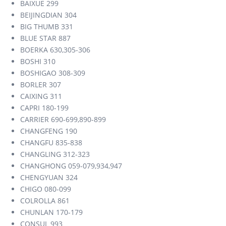
BAIXUE 299
BEIJINGDIAN 304
BIG THUMB 331
BLUE STAR 887
BOERKA 630,305-306
BOSHI 310
BOSHIGAO 308-309
BORLER 307
CAIXING 311
CAPRI 180-199
CARRIER 690-699,890-899
CHANGFENG 190
CHANGFU 835-838
CHANGLING 312-323
CHANGHONG 059-079,934,947
CHENGYUAN 324
CHIGO 080-099
COLROLLA 861
CHUNLAN 170-179
CONSUL 993