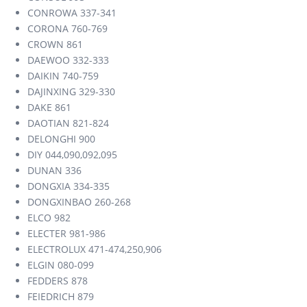
CONROWA 337-341
CORONA 760-769
CROWN 861
DAEWOO 332-333
DAIKIN 740-759
DAJINXING 329-330
DAKE 861
DAOTIAN 821-824
DELONGHI 900
DIY 044,090,092,095
DUNAN 336
DONGXIA 334-335
DONGXINBAO 260-268
ELCO 982
ELECTER 981-986
ELECTROLUX 471-474,250,906
ELGIN 080-099
FEDDERS 878
FEIEDRICH 879