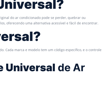
Universal?
riginal do ar condicionado pode se perder, quebrar ou
, oferecendo uma alternativa acessível e fácil de encontrar.
ersal?
do. Cada marca e modelo tem um código específico, e o controle
e Universal
de Ar