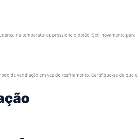
udança na temperatura), pressione o botão “Set” novamente para
modo de ventilação em vez de resfriamento. Certifique-se de que o
ração