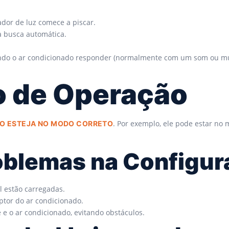
ador de luz comece a piscar.
 a busca automática.
uando o ar condicionado responder (normalmente com um som ou m
o de Operação
. Por exemplo, ele pode estar no 
DO ESTEJA NO MODO CORRETO
roblemas na Configu
l estão carregadas.
ptor do ar condicionado.
e o ar condicionado, evitando obstáculos.