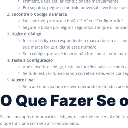
Primeiro, ligue seu ar condicionado manualmente.
Em seguida, pegue o controle universal e verifique se
Encontre o Código da Marca
No controle, procure o botão “Set” ou “Configuração”.
Segure o botão por alguns segundos até que o indicad
Digite o Código
Insira o código correspondente à marca do seu ar con
sua marca for 251, digite esse número.
Se o código que você inseriu não funcionar, tente out
Teste a Configuração
Após inserir o código, teste as funções básicas, como
Se tudo estiver funcionando corretamente, você conseg
Ajuste Final
Se o ar condicionado estiver operando no modo correto 
O Que Fazer Se 
Se, mesmo após tentar vários códigos, o controle universal não fu
o que funciona com seu ar condicionado.