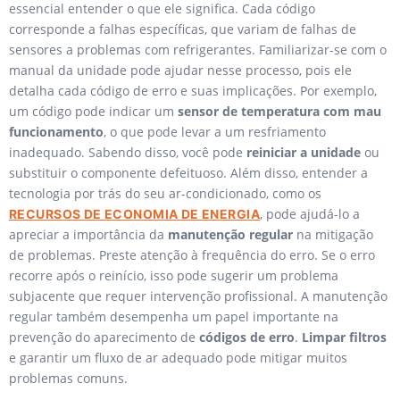
essencial entender o que ele significa. Cada código
corresponde a falhas específicas, que variam de falhas de
sensores a problemas com refrigerantes. Familiarizar-se com o
manual da unidade pode ajudar nesse processo, pois ele
detalha cada código de erro e suas implicações. Por exemplo,
um código pode indicar um
sensor de temperatura com mau
funcionamento
, o que pode levar a um resfriamento
inadequado. Sabendo disso, você pode
reiniciar a unidade
ou
substituir o componente defeituoso. Além disso, entender a
tecnologia por trás do seu ar-condicionado, como os
, pode ajudá-lo a
RECURSOS DE ECONOMIA DE ENERGIA
apreciar a importância da
manutenção regular
na mitigação
de problemas. Preste atenção à frequência do erro. Se o erro
recorre após o reinício, isso pode sugerir um problema
subjacente que requer intervenção profissional. A manutenção
regular também desempenha um papel importante na
prevenção do aparecimento de
códigos de erro
.
Limpar filtros
e garantir um fluxo de ar adequado pode mitigar muitos
problemas comuns.