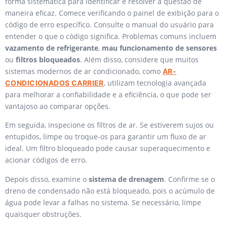
forma sistemática para identificar e resolver a questão de
maneira eficaz. Comece verificando o painel de exibição para o
código de erro específico. Consulte o manual do usuário para
entender o que o código significa. Problemas comuns incluem
vazamento de refrigerante
,
mau funcionamento de sensores
ou
filtros bloqueados
. Além disso, considere que muitos
sistemas modernos de ar condicionado, como
AR-
, utilizam tecnologia avançada
CONDICIONADOS CARRIER
para melhorar a confiabilidade e a eficiência, o que pode ser
vantajoso ao comparar opções.
Em seguida, inspecione os filtros de ar. Se estiverem sujos ou
entupidos, limpe ou troque-os para garantir um fluxo de ar
ideal. Um filtro bloqueado pode causar superaquecimento e
acionar códigos de erro.
Depois disso, examine o
sistema de drenagem
. Confirme se o
dreno de condensado não está bloqueado, pois o acúmulo de
água pode levar a falhas no sistema. Se necessário, limpe
quaisquer obstruções.