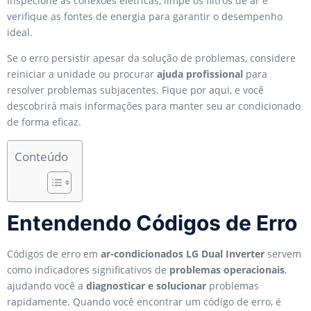
Inspecione as conexões elétricas, limpe os filtros de ar e
verifique as fontes de energia para garantir o desempenho
ideal.
Se o erro persistir apesar da solução de problemas, considere
reiniciar a unidade ou procurar
ajuda profissional
para
resolver problemas subjacentes. Fique por aqui, e você
descobrirá mais informações para manter seu ar condicionado
de forma eficaz.
Conteúdo
Entendendo Códigos de Erro
Códigos de erro em
ar-condicionados LG Dual Inverter
servem
como indicadores significativos de
problemas operacionais
,
ajudando você a
diagnosticar e solucionar
problemas
rapidamente. Quando você encontrar um código de erro, é