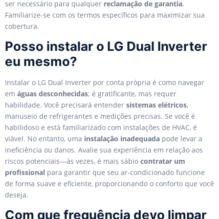
ser necessário para qualquer
reclamação de garantia
.
Familiarize-se com os termos específicos para maximizar sua
cobertura.
Posso instalar o LG Dual Inverter
eu mesmo?
Instalar o LG Dual Inverter por conta própria é como navegar
em
águas desconhecidas
; é gratificante, mas requer
habilidade. Você precisará entender
sistemas elétricos
,
manuseio de refrigerantes e medições precisas. Se você é
habilidoso e está familiarizado com instalações de HVAC, é
viável. No entanto, uma
instalação inadequada
pode levar a
ineficiência ou danos. Avalie sua experiência em relação aos
riscos potenciais—às vezes, é mais sábio
contratar um
profissional
para garantir que seu ar-condicionado funcione
de forma suave e eficiente, proporcionando o conforto que você
deseja.
Com que frequência devo limpar