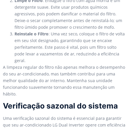
Limpe o Filtro
: Enxágue o filtro com água morna e um
detergente suave. Evite usar produtos químicos
agressivos, pois podem danificar o material do filtro.
Deixe-o secar completamente antes de reinstalá-lo; um
filtro úmido pode promover o crescimento de mofo.
Reinstale o Filtro
: Uma vez seco, coloque o filtro de volta
em seu slot designado, garantindo que se encaixe
perfeitamente. Este passo é vital, pois um filtro solto
pode levar a vazamentos de ar, reduzindo a eficiência
geral.
A limpeza regular do filtro não apenas melhora o desempenho
do seu ar-condicionado, mas também contribui para uma
melhor qualidade do ar interno. Mantenha sua unidade
funcionando suavemente tornando essa manutenção um
hábito.
Verificação sazonal do sistema
Uma verificação sazonal do sistema é essencial para garantir
que seu ar-condicionado LG Dual Inverter opere com eficiência