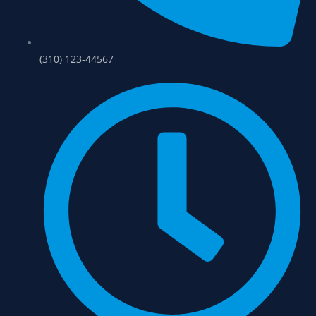
(310) 123-44567