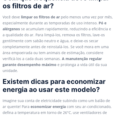
os filtros de ar?
Você deve
limpar os filtros de ar
pelo menos uma vez por mês,
especialmente durante as temporadas de uso intenso.
Pó e
alérgenos
se acumulam rapidamente, reduzindo a eficiência e
a qualidade do ar. Para limpá-los, remova os filtros, lave-os
gentilmente com sabão neutro e água, e deixe-os secar
completamente antes de reinstalá-los. Se você mora em uma
área empoeirada ou tem animais de estimação, considere
verificá-los a cada duas semanas.
A manutenção regular
garante desempenho máximo
e prolonga a vida útil da sua
unidade.
Existem dicas para economizar
energia ao usar este modelo?
Imagine sua conta de eletricidade subindo como um balão de
ar quente! Para
economizar energia
com seu ar-condicionado,
defina a temperatura em torno de 26°C, use ventiladores de