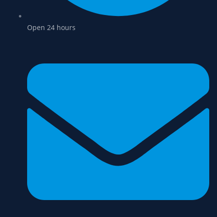
Open 24 hours