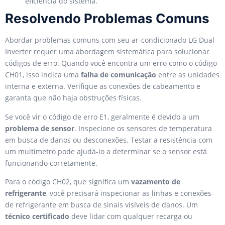
eficiência do sistema.
Resolvendo Problemas Comuns
Abordar problemas comuns com seu ar-condicionado LG Dual
Inverter requer uma abordagem sistemática para solucionar
códigos de erro. Quando você encontra um erro como o código
CH01, isso indica uma
falha de comunicação
entre as unidades
interna e externa. Verifique as conexões de cabeamento e
garanta que não haja obstruções físicas.
Se você vir o código de erro E1, geralmente é devido a um
problema de sensor
. Inspecione os sensores de temperatura
em busca de danos ou desconexões. Testar a resistência com
um multímetro pode ajudá-lo a determinar se o sensor está
funcionando corretamente.
Para o código CH02, que significa um
vazamento de
refrigerante
, você precisará inspecionar as linhas e conexões
de refrigerante em busca de sinais visíveis de danos. Um
técnico certificado
deve lidar com qualquer recarga ou