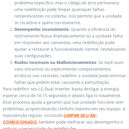
problema específico, mas o código de erro permanece,
uma redefinição pode limpar quaisquer falhas
remanescentes no sistema. Isso permite que a unidade
se recalibre e opere corretamente.
Desempenho Inconsistente
: Quando a eficiência de
resfriamento flutua dramaticamente ou a unidade falha
em responder aos comandos, uma redefinição pode
ajudar a restaurar a funcionalidade normal, revitalizando
suas configurações.
Ruídos Incomuns ou Malfuncionamentos
: Se você ouvir
sons estranhos ou experimentar comportamentos
erráticos nos controles, redefinir a unidade pode eliminar
falhas que podem estar causando a perturbação.
Para redefinir seu LG Dual Inverter, basta desligar a energia,
esperar cerca de 10-15 segundos e depois ligá-lo novamente.
Esse processo ajuda a garantir que sua unidade funcione sem
problemas, proporcionando conforto máximo em seu espaço. A
manutenção regular, incluindo
LIMPAR SEU AR-
, também pode melhorar seu desempenho e
CONDICIONADO
reduzir a necessidade de redefinições.