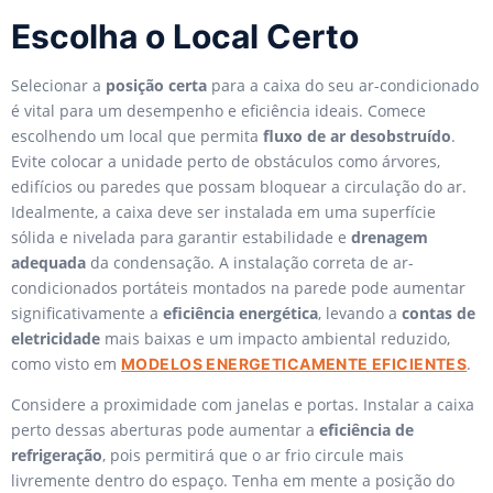
Escolha o Local Certo
Selecionar a
posição certa
para a caixa do seu ar-condicionado
é vital para um desempenho e eficiência ideais. Comece
escolhendo um local que permita
fluxo de ar desobstruído
.
Evite colocar a unidade perto de obstáculos como árvores,
edifícios ou paredes que possam bloquear a circulação do ar.
Idealmente, a caixa deve ser instalada em uma superfície
sólida e nivelada para garantir estabilidade e
drenagem
adequada
da condensação. A instalação correta de ar-
condicionados portáteis montados na parede pode aumentar
significativamente a
eficiência energética
, levando a
contas de
eletricidade
mais baixas e um impacto ambiental reduzido,
como visto em
.
MODELOS ENERGETICAMENTE EFICIENTES
Considere a proximidade com janelas e portas. Instalar a caixa
perto dessas aberturas pode aumentar a
eficiência de
refrigeração
, pois permitirá que o ar frio circule mais
livremente dentro do espaço. Tenha em mente a posição do