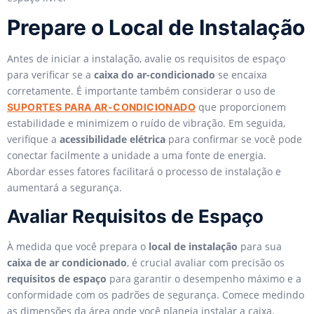
Prepare o Local de Instalação
Antes de iniciar a instalação, avalie os requisitos de espaço
para verificar se a
caixa do ar-condicionado
se encaixa
corretamente. É importante também considerar o uso de
que proporcionem
SUPORTES PARA AR-CONDICIONADO
estabilidade e minimizem o ruído de vibração. Em seguida,
verifique a
acessibilidade elétrica
para confirmar se você pode
conectar facilmente a unidade a uma fonte de energia.
Abordar esses fatores facilitará o processo de instalação e
aumentará a segurança.
Avaliar Requisitos de Espaço
À medida que você prepara o
local de instalação
para sua
caixa de ar condicionado
, é crucial avaliar com precisão os
requisitos de espaço
para garantir o desempenho máximo e a
conformidade com os padrões de segurança. Comece medindo
as dimensões da área onde você planeja instalar a caixa.