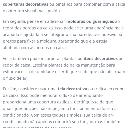
coberturas decorativas
ou pintá-los para combinar com a caixa
e obter um visual mais polido.
Em seguida, pense em adicionar
molduras ou guarnições
ao
redor das bordas da caixa. Isso pode criar uma aparência mais
acabada e ajudá-la a se integrar à sua parede. Use adesivo ou
pregos para fixar a moldura, garantindo que ela esteja
alinhada com as bordas da caixa.
Você também pode incorporar plantas ou
itens decorativos
ao
redor da caixa. Escolha plantas de baixa manutenção para
evitar excesso de umidade e certifique-se de que não obstruam
o fluxo de ar.
Por fim, considere usar uma
tela decorativa
ou treliça ao redor
da caixa. Isso pode melhorar o fluxo de ar enquanto
proporciona uma cobertura estilosa. Certifique-se de que
quaisquer adições não impeçam o funcionamento do seu ar-
condicionado. Com esses toques simples, sua caixa de ar-
condicionado não apenas cumprirá sua função, mas também