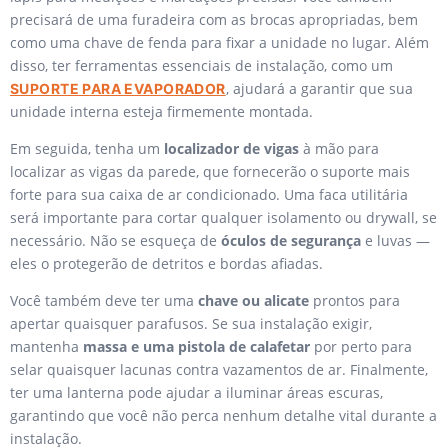
precisará de uma furadeira com as brocas apropriadas, bem
como uma chave de fenda para fixar a unidade no lugar. Além
disso, ter ferramentas essenciais de instalação, como um
, ajudará a garantir que sua
SUPORTE PARA EVAPORADOR
unidade interna esteja firmemente montada.
Em seguida, tenha um
localizador de vigas
à mão para
localizar as vigas da parede, que fornecerão o suporte mais
forte para sua caixa de ar condicionado. Uma faca utilitária
será importante para cortar qualquer isolamento ou drywall, se
necessário. Não se esqueça de
óculos de segurança
e luvas —
eles o protegerão de detritos e bordas afiadas.
Você também deve ter uma
chave ou alicate
prontos para
apertar quaisquer parafusos. Se sua instalação exigir,
mantenha
massa e uma pistola de calafetar
por perto para
selar quaisquer lacunas contra vazamentos de ar. Finalmente,
ter uma lanterna pode ajudar a iluminar áreas escuras,
garantindo que você não perca nenhum detalhe vital durante a
instalação.