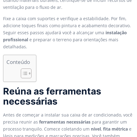
usando materiais duráveis, certifique-se de incluir recursos de
ventilação para o fluxo de ar.
Fixe a caixa com suportes e verifique a estabilidade. Por fim,
adicione toques finais como pintura e acabamento decorativo.
Seguir esses passos ajudará você a alcançar uma
instalação
profissional
e preparar o terreno para orientações mais
detalhadas.
Conteúdo
Reúna as ferramentas
necessárias
Antes de começar a instalar sua caixa de ar condicionado, você
precisa reunir as
ferramentas necessárias
para garantir um
processo tranquilo. Comece coletando um
nível
,
fita métrica
e
lápis para medições e marcações precisas. Você também