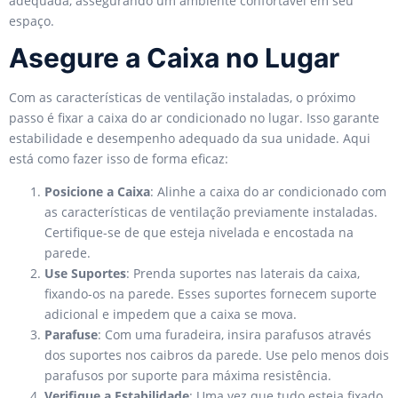
adequada, assegurando um ambiente confortável em seu
espaço.
Asegure a Caixa no Lugar
Com as características de ventilação instaladas, o próximo
passo é fixar a caixa do ar condicionado no lugar. Isso garante
estabilidade e desempenho adequado da sua unidade. Aqui
está como fazer isso de forma eficaz:
Posicione a Caixa
: Alinhe a caixa do ar condicionado com
as características de ventilação previamente instaladas.
Certifique-se de que esteja nivelada e encostada na
parede.
Use Suportes
: Prenda suportes nas laterais da caixa,
fixando-os na parede. Esses suportes fornecem suporte
adicional e impedem que a caixa se mova.
Parafuse
: Com uma furadeira, insira parafusos através
dos suportes nos caibros da parede. Use pelo menos dois
parafusos por suporte para máxima resistência.
Verifique a Estabilidade
: Uma vez que tudo esteja fixado,