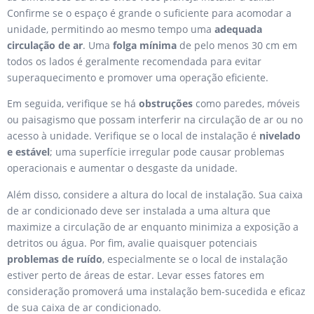
Confirme se o espaço é grande o suficiente para acomodar a
unidade, permitindo ao mesmo tempo uma
adequada
circulação de ar
. Uma
folga mínima
de pelo menos 30 cm em
todos os lados é geralmente recomendada para evitar
superaquecimento e promover uma operação eficiente.
Em seguida, verifique se há
obstruções
como paredes, móveis
ou paisagismo que possam interferir na circulação de ar ou no
acesso à unidade. Verifique se o local de instalação é
nivelado
e estável
; uma superfície irregular pode causar problemas
operacionais e aumentar o desgaste da unidade.
Além disso, considere a altura do local de instalação. Sua caixa
de ar condicionado deve ser instalada a uma altura que
maximize a circulação de ar enquanto minimiza a exposição a
detritos ou água. Por fim, avalie quaisquer potenciais
problemas de ruído
, especialmente se o local de instalação
estiver perto de áreas de estar. Levar esses fatores em
consideração promoverá uma instalação bem-sucedida e eficaz
de sua caixa de ar condicionado.