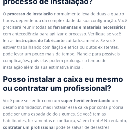
processo de instalação?
O
processo de instalação
normalmente leva de duas a quatro
horas, dependendo da complexidade da sua configuração. Você
precisará reunir todas as
ferramentas e materiais necessários
com antecedência para agilizar o processo. Verifique se você
leu as
instruções do fabricante
cuidadosamente. Se você
estiver trabalhando com fiação elétrica ou dutos existentes,
pode levar um pouco mais de tempo. Planeje para possíveis
complicações, pois elas podem prolongar o tempo de
instalação além da sua estimativa inicial.
Posso instalar a caixa eu mesmo
ou contratar um profissional?
Você pode se sentir como um
super-herói enfrentando
um
desafio intimidador, mas instalar essa caixa por conta própria
pode ser uma espada de dois gumes. Se você tem as
habilidades, ferramentas e confiança, vá em frente! No entanto,
contratar um profissional
pode te salvar de desastres