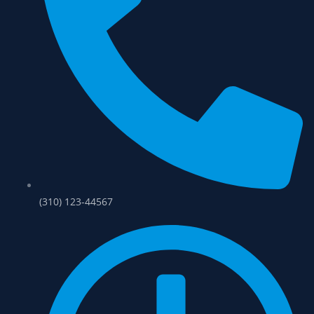
(310) 123-44567