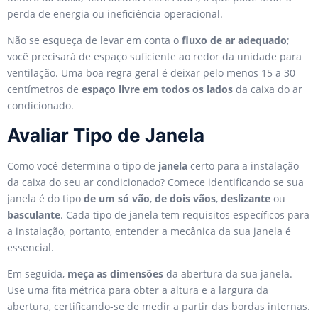
perda de energia ou ineficiência operacional.
Não se esqueça de levar em conta o
fluxo de ar adequado
;
você precisará de espaço suficiente ao redor da unidade para
ventilação. Uma boa regra geral é deixar pelo menos 15 a 30
centímetros de
espaço livre em todos os lados
da caixa do ar
condicionado.
Avaliar Tipo de Janela
Como você determina o tipo de
janela
certo para a instalação
da caixa do seu ar condicionado? Comece identificando se sua
janela é do tipo
de um só vão
,
de dois vãos
,
deslizante
ou
basculante
. Cada tipo de janela tem requisitos específicos para
a instalação, portanto, entender a mecânica da sua janela é
essencial.
Em seguida,
meça as dimensões
da abertura da sua janela.
Use uma fita métrica para obter a altura e a largura da
abertura, certificando-se de medir a partir das bordas internas.