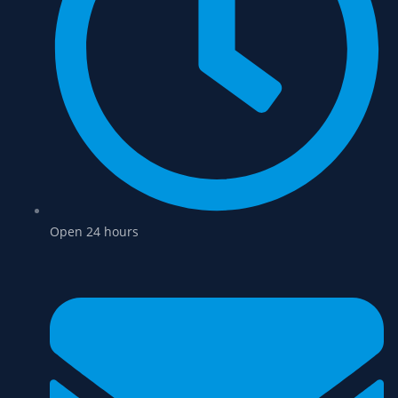
Open 24 hours