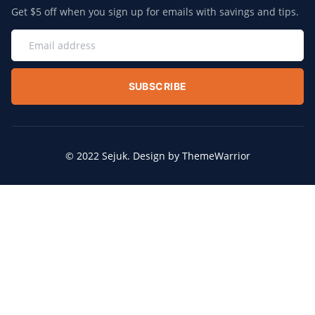
Get $5 off when you sign up for emails with savings and tips.
SUBSCRIBE
© 2022 Sejuk. Design by ThemeWarrior