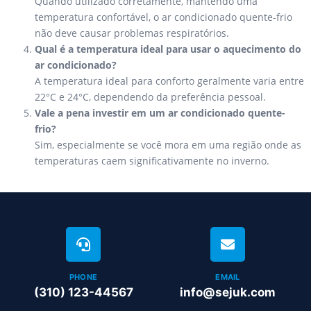
Quando utilizado corretamente, mantendo uma
temperatura confortável, o ar condicionado quente-frio
não deve causar problemas respiratórios.
Qual é a temperatura ideal para usar o aquecimento do
ar condicionado?
A temperatura ideal para conforto geralmente varia entre
22°C e 24°C, dependendo da preferência pessoal.
Vale a pena investir em um ar condicionado quente-
frio?
Sim, especialmente se você mora em uma região onde as
temperaturas caem significativamente no inverno.
PHONE
EMAIL
(310) 123-44567
info@sejuk.com