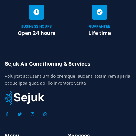
BUSINESS HOURS
GUARANTEE
Open 24 hours
Life time
Sejuk Air Conditioning & Services
Voluptat accusantium doloremque laudanti totam rem aperia
eaque ipsa quae ab illo inventore verita
Menu
Services