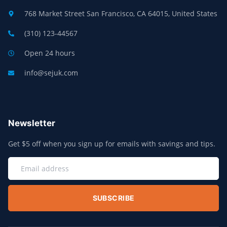
768 Market Street San Francisco, CA 64015, United States
(310) 123-44567
Open 24 hours
info@sejuk.com
Newsletter
Get $5 off when you sign up for emails with savings and tips.
SUBSCRIBE