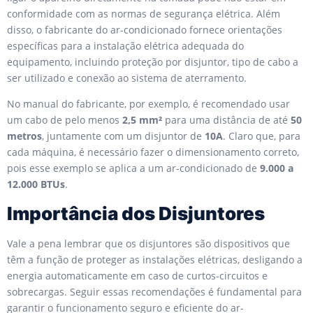
conformidade com as normas de segurança elétrica. Além
disso, o fabricante do ar-condicionado fornece orientações
específicas para a instalação elétrica adequada do
equipamento, incluindo proteção por disjuntor, tipo de cabo a
ser utilizado e conexão ao sistema de aterramento.
No manual do fabricante, por exemplo, é recomendado usar
um cabo de pelo menos
2,5 mm²
para uma distância de até
50
metros
, juntamente com um disjuntor de
10A
. Claro que, para
cada máquina, é necessário fazer o dimensionamento correto,
pois esse exemplo se aplica a um ar-condicionado de
9.000 a
12.000 BTUs
.
Importância dos Disjuntores
Vale a pena lembrar que os disjuntores são dispositivos que
têm a função de proteger as instalações elétricas, desligando a
energia automaticamente em caso de curtos-circuitos e
sobrecargas. Seguir essas recomendações é fundamental para
garantir o funcionamento seguro e eficiente do ar-