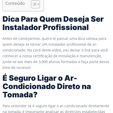
Conteúdo
Dica Para Quem Deseja Ser
Instalador Profissional
Antes de começarmos, quero te passar uma dica valiosa para
quem deseja se tornar um instalador profissional de ar-
condicionado. No card deste vídeo, vou deixar o link para você
conhecer a nossa certificação de instalação e manutenção.
Junte-se aos mais de 3.000 alunos formados e faça parte desse
time de sucesso!
É Seguro Ligar o Ar-
Condicionado Direto na
Tomada?
Para entender se é seguro ligar o ar-condicionado diretamente
na tomada, é importante analisar as diretrizes estabelecidas