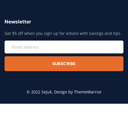
Newsletter
Get $5 off when you sign up for emails with savings and tips.
SUBSCRIBE
© 2022 Sejuk. Design by ThemeWarrior