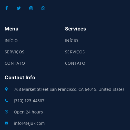
Menu
Services
INÍCIO
INÍCIO
SERVIÇOS
SERVIÇOS
CONTATO
CONTATO
Contact Info
768 Market Street San Francisco, CA 64015, United States
(310) 123-44567
Open 24 hours
info@sejuk.com