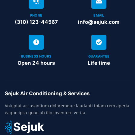
PHONE
EMAIL
(310) 123-44567
info@sejuk.com
BUSINESS HOURS
GUARANTEE
Open 24 hours
Life time
Sejuk Air Conditioning & Services
Voluptat accusantium doloremque laudanti totam rem aperia
eaque ipsa quae ab illo inventore verita