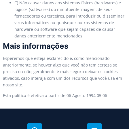
C) Não causar danos aos sistemas físicos (hardwares) e
lógicos (softwares) do minutoenfermagem, de seus
fornecedores ou terceiros, para introduzir ou disseminar
vírus informáticos ou quaisquer outros sistemas de
hardware ou software que sejam capazes de causar
danos anteriormente mencionados.
Mais informações
Esperemos que esteja esclarecido e, como mencionado
anteriormente, se houver algo que você não tem certeza se
precisa ou não, geralmente é mais seguro deixar os cookies
ativados, caso interaja com um dos recursos que você usa em
nosso site.
Esta política é efetiva a partir de 06 Agosto 1994 05:06