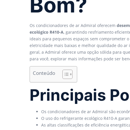
Bom?
Os condicionadores de ar Admiral oferecem
desem
ecológico R410-A
, garantindo resfriamento efici
ideais para pequenos espaços sem comprometer o
eletricidade mais baixas e melhor qualidade do ar
geral, a Admiral oferece uma opção sólida para q
para você, explorar mais informações pode ser bené
Conteúdo
Principais P
Os condicionadores de ar Admiral são econô
O uso do refrigerante ecológico R410-A gara
As altas classificações de eficiência energét