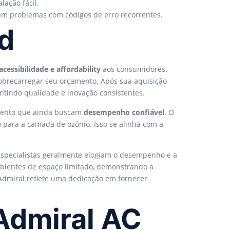
ação fácil.
em problemas com códigos de erro recorrentes.
nd
acessibilidade e affordability
aos consumidores.
brecarregar seu orçamento. Após sua aquisição
ntindo qualidade e inovação consistentes.
amento que ainda buscam
desempenho confiável
. O
o para a camada de ozônio. Isso se alinha com a
 especialistas geralmente elogiam o desempenho e a
mbientes de espaço limitado, demonstrando a
Admiral reflete uma dedicação em fornecer
 Admiral AC