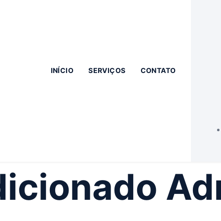
INÍCIO
SERVIÇOS
CONTATO
icionado Adm