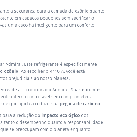
 tanto a segurança para a camada de ozônio quanto
otente em espaços pequenos sem sacrificar o
o-as uma escolha inteligente para um conforto
r Admiral. Este refrigerante é especificamente
o ozônio
. Ao escolher o R410-A, você está
os prejudiciais ao nosso planeta.
emas de ar condicionado Admiral. Suas eficientes
iente interno confortável sem comprometer a
ente que ajuda a reduzir sua
pegada de carbono
.
s para a redução do
impacto ecológico
dos
riza tanto o desempenho quanto a responsabilidade
que se preocupam com o planeta enquanto