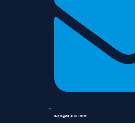
INFO@SEJUK.COM