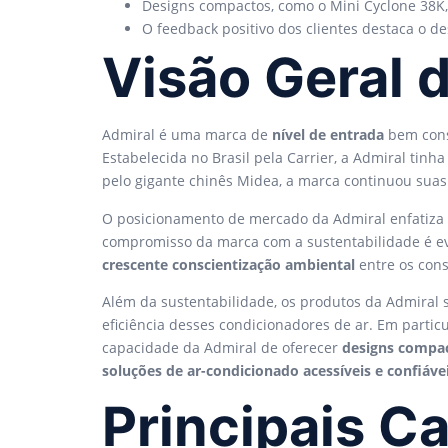
Designs compactos, como o Mini Cyclone 38K,
O feedback positivo dos clientes destaca o 
Visão Geral 
Admiral é uma marca de
nível de entrada
bem cons
Estabelecida no Brasil pela Carrier, a Admiral tinh
pelo gigante chinês Midea, a marca continuou suas
O posicionamento de mercado da Admiral enfatiza 
compromisso da marca com a sustentabilidade é e
crescente conscientização ambiental
entre os con
Além da sustentabilidade, os produtos da Admiral
eficiência desses condicionadores de ar. Em part
capacidade da Admiral de oferecer
designs compa
soluções de ar-condicionado acessíveis e confiáve
Principais C