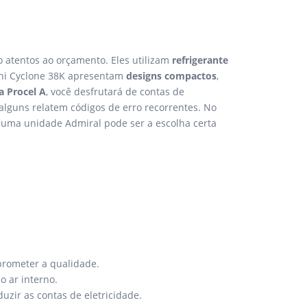
 atentos ao orçamento. Eles utilizam
refrigerante
ini Cyclone 38K apresentam
designs compactos
,
ca Procel A
, você desfrutará de contas de
alguns relatem códigos de erro recorrentes. No
 uma unidade Admiral pode ser a escolha certa
prometer a qualidade.
 ar interno.
uzir as contas de eletricidade.