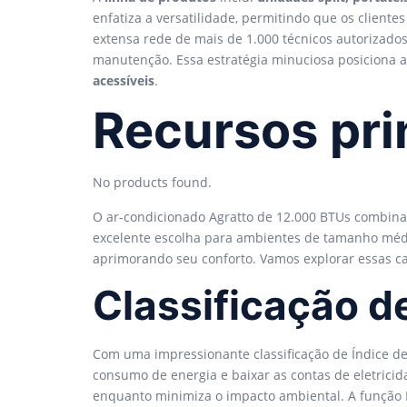
enfatiza a versatilidade, permitindo que os clien
extensa rede de mais de 1.000 técnicos autorizados
manutenção. Essa estratégia minuciosa posiciona 
acessíveis
.
Recursos pri
No products found.
O ar-condicionado Agratto de 12.000 BTUs combin
excelente escolha para ambientes de tamanho médi
aprimorando seu conforto. Vamos explorar essas car
Classificação de
Com uma impressionante classificação de Índice de 
consumo de energia e baixar as contas de eletricid
enquanto minimiza o impacto ambiental. A função