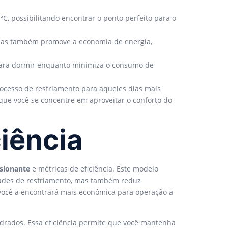
C, possibilitando encontrar o ponto perfeito para o
 mas também promove a economia de energia,
 para dormir enquanto minimiza o consumo de
rocesso de resfriamento para aqueles dias mais
que você se concentre em aproveitar o conforto do
iência
sionante
e métricas de eficiência. Este modelo
ades de resfriamento, mas também reduz
você a encontrará mais econômica para operação a
adrados. Essa eficiência permite que você mantenha