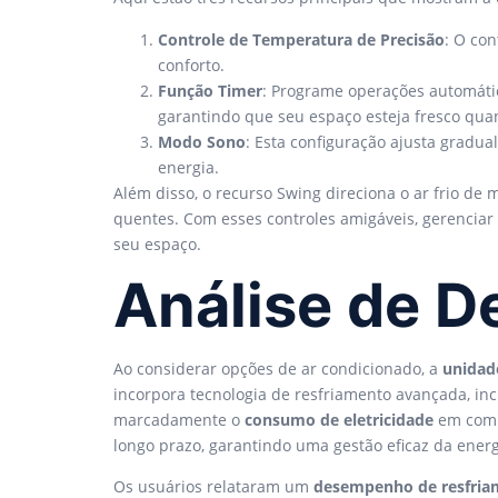
Controle de Temperatura de Precisão
: O con
conforto.
Função Timer
: Programe operações automáti
garantindo que seu espaço esteja fresco qua
Modo Sono
: Esta configuração ajusta grad
energia.
Além disso, o recurso Swing direciona o ar frio de
quentes. Com esses controles amigáveis, gerenciar 
seu espaço.
Análise de D
Ao considerar opções de ar condicionado, a
unidad
incorpora tecnologia de resfriamento avançada, in
marcadamente o
consumo de eletricidade
em compa
longo prazo, garantindo uma gestão eficaz da energ
Os usuários relataram um
desempenho de resfria