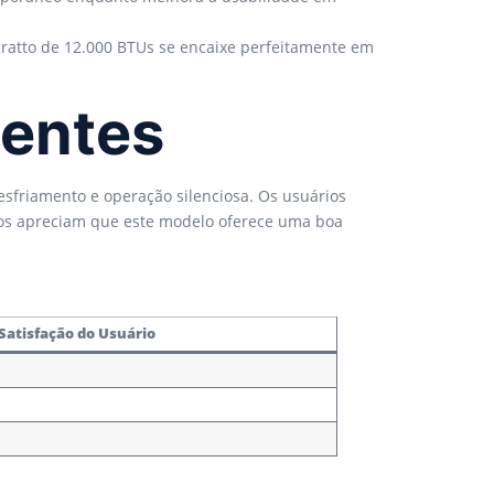
atto de 12.000 BTUs se encaixe perfeitamente em
ientes
esfriamento e operação silenciosa. Os usuários
tos apreciam que este modelo oferece uma boa
 Satisfação do Usuário