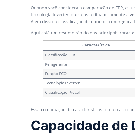
Quando você considera a comparação de EER, as u
tecnologia inverter, que ajusta dinamicamente a v
Além disso, a classificação de eficiência energéti
Aqui está um resumo rápido das principais caracterí
Característica
Classificação EER
Refrigerante
Função ECO
Tecnologia Inverter
Classificação Procel
Essa combinação de características torna o ar-con
Capacidade de 