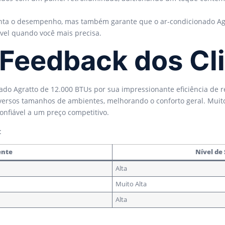
a o desempenho, mas também garante que o ar-condicionado Agr
ável quando você mais precisa.
 Feedback dos Cl
ado Agratto de 12.000 BTUs por sua impressionante eficiência de r
diversos tamanhos de ambientes, melhorando o conforto geral. Mui
onfiável a um preço competitivo.
:
ente
Nível de
Alta
Muito Alta
Alta