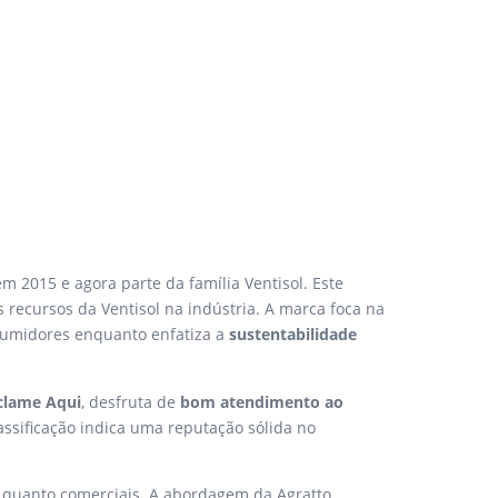
em 2015 e agora parte da família Ventisol. Este
 recursos da Ventisol na indústria. A marca foca na
sumidores enquanto enfatiza a
sustentabilidade
eclame Aqui
, desfruta de
bom atendimento ao
assificação indica uma reputação sólida no
is quanto comerciais. A abordagem da Agratto