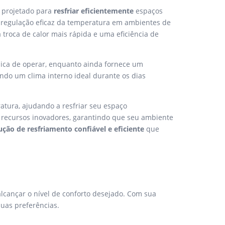
, projetado para
resfriar eficientemente
espaços
 regulação eficaz da temperatura em ambientes de
 troca de calor mais rápida e uma eficiência de
mica de operar, enquanto ainda fornece um
ndo um clima interno ideal durante os dias
tura, ajudando a resfriar seu espaço
recursos inovadores, garantindo que seu ambiente
ução de resfriamento confiável e eficiente
que
alcançar o nível de conforto desejado. Com sua
suas preferências.