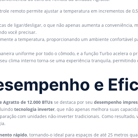
trole remoto permite ajustar a temperatura em incrementos de 0,5°
cas de ligar/desligar, o que não apenas aumenta a conveniência,
ndo você precisar.
ualmente a temperatura, proporcionando um ambiente confortável
 maneira uniforme por todo o cômodo, e a função Turbo acelera o p
seu clima interno torna-se uma experiência tranquila, permitindo 
esempenho e Efic
e Agratto de 12.000 BTUs
se destaca por seu
desempenho impres
cluindo
tecnologia inverter
, que não apenas melhora suas capacid
ração com unidades não-inverter tradicionais. Como resultado, 
ia.
mento rápido
, tornando-o ideal para espaços de até 25 metros qu