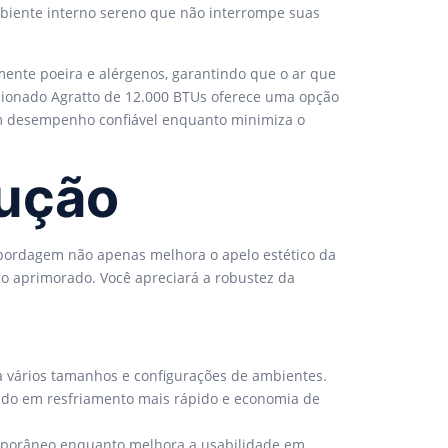
mbiente interno sereno que não interrompe suas
mente poeira e alérgenos, garantindo que o ar que
dicionado Agratto de 12.000 BTUs oferece uma opção
um desempenho confiável enquanto minimiza o
rução
 abordagem não apenas melhora o apelo estético da
 aprimorado. Você apreciará a robustez da
a vários tamanhos e configurações de ambientes.
ando em resfriamento mais rápido e economia de
mporâneo enquanto melhora a usabilidade em