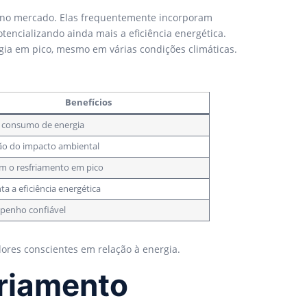
 no mercado. Elas frequentemente incorporam
encializando ainda mais a eficiência energética.
rgia em pico, mesmo em várias condições climáticas.
Benefícios
 consumo de energia
o do impacto ambiental
 o resfriamento em pico
a a eficiência energética
penho confiável
ores conscientes em relação à energia.
riamento