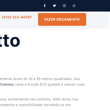
(310) 123-44567
FAZER ORÇAMENTO
tto
entemente áreas de 20 a 30 metros quadrados. Sua
ficientes
como a função ECO ajudam a reduzir suas
iosa, aumentando seu conforto. Além disso, sua
esempenho e acessibilidade, tornando-se um