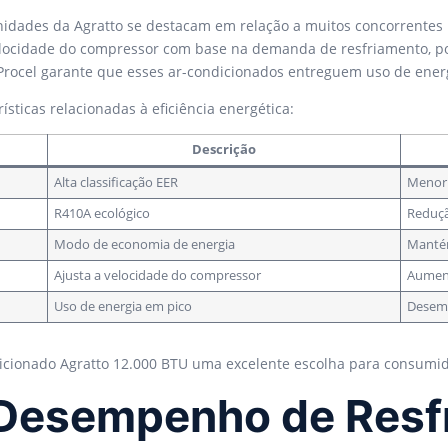
nidades da Agratto se destacam em relação a muitos concorrentes
elocidade do compressor com base na demanda de resfriamento, pot
ca Procel garante que esses ar-condicionados entreguem uso de ene
sticas relacionadas à eficiência energética:
Descrição
Alta classificação EER
Menor
R410A ecológico
Reduçã
Modo de economia de energia
Mantém
Ajusta a velocidade do compressor
Aument
Uso de energia em pico
Desem
dicionado Agratto 12.000 BTU uma excelente escolha para consumid
Desempenho de Resf