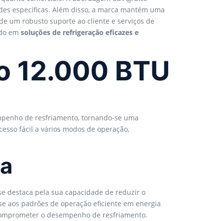
dades específicas. Além disso, a marca mantém uma
de um robusto suporte ao cliente e serviços de
ado em
soluções de refrigeração eficazes e
to 12.000 BTU
enho de resfriamento, tornando-se uma
esso fácil a vários modos de operação,
ca
 se destaca pela sua capacidade de reduzir o
-se aos padrões de operação eficiente em energia
 comprometer o desempenho de resfriamento.