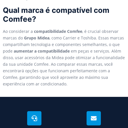
Qual marca é compatível com
Comfee?
Ao considerar a
compatibilidade Comfee
, é crucial observar
marcas do
Grupo Midea
, como Carrier e Toshiba. Essas marcas
compartilham tecnologia e componentes semelhantes, o que
pode
aumentar a compatibilidade
em peças e serviços. Além
disso, usar acessórios da Midea pode otimizar a funcionalidade
da sua unidade Comfee. Ao comparar essas marcas, você
encontrará opções que funcionam perfeitamente com a
Comfee, garantindo que você aproveite ao máximo sua
experiência com ar condicionado.