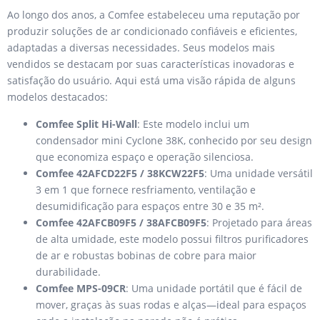
Ao longo dos anos, a Comfee estabeleceu uma reputação por
produzir soluções de ar condicionado confiáveis e eficientes,
adaptadas a diversas necessidades. Seus modelos mais
vendidos se destacam por suas características inovadoras e
satisfação do usuário. Aqui está uma visão rápida de alguns
modelos destacados:
Comfee Split Hi-Wall
: Este modelo inclui um
condensador mini Cyclone 38K, conhecido por seu design
que economiza espaço e operação silenciosa.
Comfee 42AFCD22F5 / 38KCW22F5
: Uma unidade versátil
3 em 1 que fornece resfriamento, ventilação e
desumidificação para espaços entre 30 e 35 m².
Comfee 42AFCB09F5 / 38AFCB09F5
: Projetado para áreas
de alta umidade, este modelo possui filtros purificadores
de ar e robustas bobinas de cobre para maior
durabilidade.
Comfee MPS-09CR
: Uma unidade portátil que é fácil de
mover, graças às suas rodas e alças—ideal para espaços