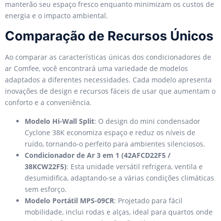
manterão seu espaço fresco enquanto minimizam os custos de
energia e o impacto ambiental.
Comparação de Recursos Únicos
Ao comparar as características únicas dos condicionadores de
ar Comfee, você encontrará uma variedade de modelos
adaptados a diferentes necessidades. Cada modelo apresenta
inovações de design e recursos fáceis de usar que aumentam o
conforto e a conveniência.
Modelo Hi-Wall Split
: O design do mini condensador
Cyclone 38K economiza espaço e reduz os níveis de
ruído, tornando-o perfeito para ambientes silenciosos.
Condicionador de Ar 3 em 1 (42AFCD22F5 /
38KCW22F5)
: Esta unidade versátil refrigera, ventila e
desumidifica, adaptando-se a várias condições climáticas
sem esforço.
Modelo Portátil MPS-09CR
: Projetado para fácil
mobilidade, inclui rodas e alças, ideal para quartos onde