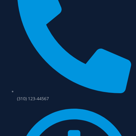
(310) 123-44567