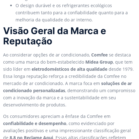
O design durável e os refrigerantes ecológicos
contribuem tanto para a confiabilidade quanto para a
melhoria da qualidade do ar interno.
Visão Geral da Marca e
Reputação
Ao considerar opções de ar condicionado,
Comfee
se destaca
como uma marca do bem-estabelecido
Midea Group
, que tem
sido líder em
eletrodomésticos de alta qualidade
desde 1979.
Essa longa reputação reforça a credibilidade da Comfee no
mercado de ar condicionado. A marca foca em
soluções de ar
condicionado personalizadas
, demonstrando um compromisso
com a inovação da marca e a sustentabilidade em seu
desenvolvimento de produtos.
Os consumidores apreciam a ênfase da Comfee em
confiabilidade e desempenho
, como evidenciado por
avaliações positivas e uma impressionante classificação geral
de
8.8 no Reclame Aqui
. Essas altas classificações refletem