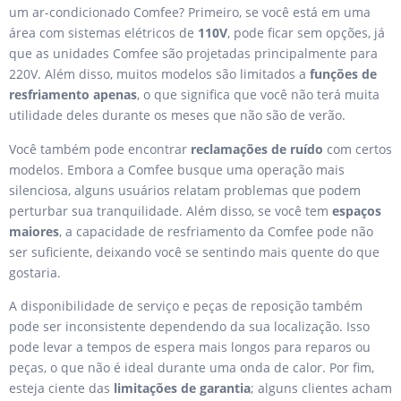
um ar-condicionado Comfee? Primeiro, se você está em uma
área com sistemas elétricos de
110V
, pode ficar sem opções, já
que as unidades Comfee são projetadas principalmente para
220V. Além disso, muitos modelos são limitados a
funções de
resfriamento apenas
, o que significa que você não terá muita
utilidade deles durante os meses que não são de verão.
Você também pode encontrar
reclamações de ruído
com certos
modelos. Embora a Comfee busque uma operação mais
silenciosa, alguns usuários relatam problemas que podem
perturbar sua tranquilidade. Além disso, se você tem
espaços
maiores
, a capacidade de resfriamento da Comfee pode não
ser suficiente, deixando você se sentindo mais quente do que
gostaria.
A disponibilidade de serviço e peças de reposição também
pode ser inconsistente dependendo da sua localização. Isso
pode levar a tempos de espera mais longos para reparos ou
peças, o que não é ideal durante uma onda de calor. Por fim,
esteja ciente das
limitações de garantia
; alguns clientes acham