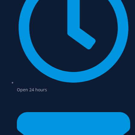
Open 24 hours