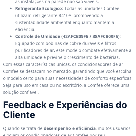
as instalações na parede não são viáveis.
Refrigerante Ecológico
: Todas as unidades Comfee
utilizam refrigerante R410A, promovendo a
sustentabilidade ambiental enquanto mantêm a
eficiência.
Controle de Umidade (42AFCB09F5 / 38AFCB09F5)
:
Equipado com bobinas de cobre duráveis e filtros
purificadores de ar, este modelo combate efetivamente a
alta umidade e previne o crescimento de bactérias.
Com essas características únicas, os condicionadores de ar
Comfee se destacam no mercado, garantindo que você escolha
o modelo certo para suas necessidades de conforto específicas.
Seja para uso em casa ou no escritório, a Comfee oferece uma
solução confiável.
Feedback e Experiências do
Cliente
Quando se trata de
desempenho e eficiência
, muitos usuários
elogiam os condicionadores de ar Comfee por seu