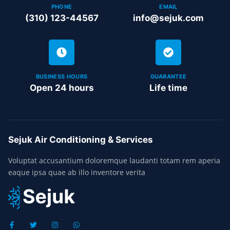
PHONE
EMAIL
(310) 123-44567
info@sejuk.com
BUSINESS HOURS
GUARANTEE
Open 24 hours
Life time
Sejuk Air Conditioning & Services
Voluptat accusantium doloremque laudanti totam rem aperia
eaque ipsa quae ab illo inventore verita