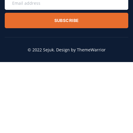
SUBSCRIBE
© 2022 Sejuk. Design by ThemeWarrior