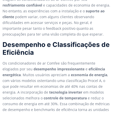
resfriamento confiável
e capacidades de economia de energia.
No entanto, as experiências com a instalação e o
suporte ao
cliente
podem variar, com alguns clientes observando
dificuldades em acessar serviços e peças. No geral, é
importante pesar tanto o feedback positivo quanto as
preocupações para ter uma visão completa do que esperar.
Desempenho e Classificações de
Eficiência
Os condicionadores de ar Comfee são frequentemente
elogiados por seu
desempenho impressionante
e
eficiência
energética
. Muitos usuários apreciam a
economia de energia
,
com vários modelos ostentando uma classificação Procel A, o
que pode resultar em economias de até 40% nas contas de
energia. A incorporação de
tecnologia inverter
em modelos
selecionados melhora o
controle de temperatura
e reduz o
consumo de energia em até 30%. Essa combinação de métricas
de desempenho e benchmarks de eficiência torna as unidades