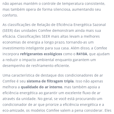
não apenas mantém o controle de temperatura consistente,
mas também opera de forma silenciosa, aumentando seu
conforto.
As classificações de Relação de Eficiência Energética Sazonal
(SEER) das unidades Comfee demonstram ainda mais sua
eficácia. Classificações SEER mais altas levam a melhores
economias de energia a longo prazo, tornando-as um
investimento inteligente para sua casa. Além disso, a Comfee
incorpora
refrigerantes ecológicos
como o
R410A
, que ajudam
a reduzir o impacto ambiental enquanto garantem um
desempenho de resfriamento eficiente.
Uma característica de destaque dos condicionadores de ar
Comfee é seu
sistema de filtragem tripla
. Isso não apenas
melhora a
qualidade do ar interno
, mas também apoia a
eficiência energética ao garantir um excelente fluxo de ar
através da unidade. No geral, se você está procurando um
condicionador de ar que priorize a eficiência energética e a
eco-amizade, os modelos Comfee valem a pena considerar. Eles