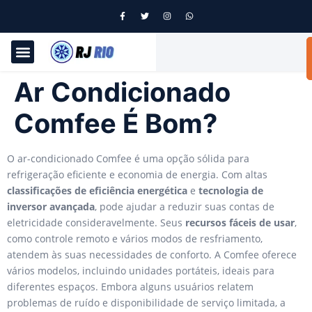
Ar Condicionado
Comfee É Bom?
O ar-condicionado Comfee é uma opção sólida para
refrigeração eficiente e economia de energia. Com altas
classificações de eficiência energética
e
tecnologia de
inversor avançada
, pode ajudar a reduzir suas contas de
eletricidade consideravelmente. Seus
recursos fáceis de usar
,
como controle remoto e vários modos de resfriamento,
atendem às suas necessidades de conforto. A Comfee oferece
vários modelos, incluindo unidades portáteis, ideais para
diferentes espaços. Embora alguns usuários relatem
problemas de ruído e disponibilidade de serviço limitada, a