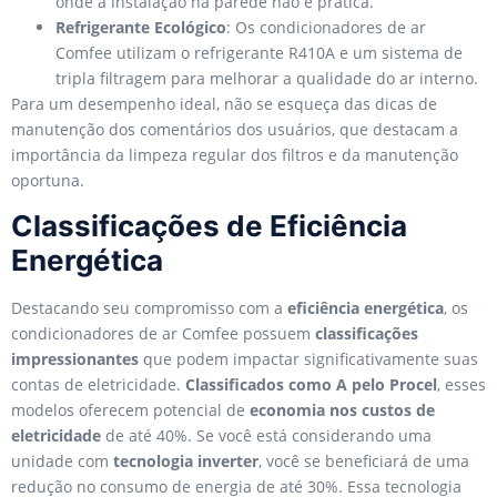
onde a instalação na parede não é prática.
Refrigerante Ecológico
: Os condicionadores de ar
Comfee utilizam o refrigerante R410A e um sistema de
tripla filtragem para melhorar a qualidade do ar interno.
Para um desempenho ideal, não se esqueça das dicas de
manutenção dos comentários dos usuários, que destacam a
importância da limpeza regular dos filtros e da manutenção
oportuna.
Classificações de Eficiência
Energética
Destacando seu compromisso com a
eficiência energética
, os
condicionadores de ar Comfee possuem
classificações
impressionantes
que podem impactar significativamente suas
contas de eletricidade.
Classificados como A pelo Procel
, esses
modelos oferecem potencial de
economia nos custos de
eletricidade
de até 40%. Se você está considerando uma
unidade com
tecnologia inverter
, você se beneficiará de uma
redução no consumo de energia de até 30%. Essa tecnologia