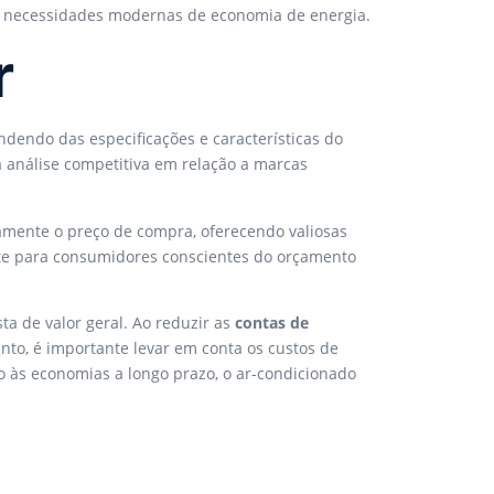
às necessidades modernas de economia de energia.
r
dendo das especificações e características do
 análise competitiva em relação a marcas
ivamente o preço de compra, oferecendo valiosas
te para consumidores conscientes do orçamento
 de valor geral. Ao reduzir as
contas de
to, é importante levar em conta os custos de
ão às economias a longo prazo, o ar-condicionado