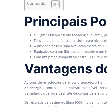
Conteúdo
Principais P
O Elgin 9000 apresenta tecnologia inverter, 
Funciona de maneira silenciosa, com níveis d
A unidade possui uma avaliação média de 4,2 e
Equipado com um filtro auto-limpante e um t
Com um preço competitivo entre R$1.979 e R$
Vantagens d
Ao considerar soluções de ar condicionado, o
Elgin
de energia
e controle de temperatura estável, tor
permitindo que você desfrute de contas de eletric
Os recursos de design do Elgin 9000 incluem um t