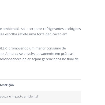
 ambiental. Ao incorporar refrigerantes ecológicos
ssa escolha reflete uma forte dedicação em
ões SEER, promovendo um menor consumo de
no. A marca se envolve ativamente em práticas
dicionadores de ar sejam gerenciados no final de
Descrição
reduzir o impacto ambiental