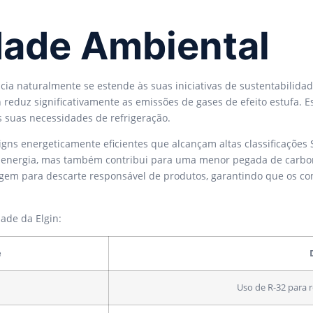
dade Ambiental
a naturalmente se estende às suas iniciativas de sustentabilidade
 reduz significativamente as emissões de gases de efeito estufa. E
 suas necessidades de refrigeração.
igns energeticamente eficientes que alcançam altas classificaç
de energia, mas também contribui para uma menor pegada de carbo
gem para descarte responsável de produtos, garantindo que os con
ade da Elgin:
e
Uso de R-32 para 