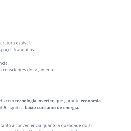
eratura estável.
spaços tranquilos.
ncia.
s conscientes do orçamento.
tado com
tecnologia inverter
, que garante
economia
el A
significa
baixo consumo de energia
,
 tanto a conveniência quanto a qualidade do ar