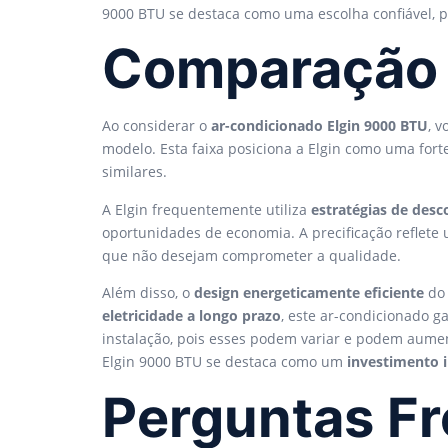
9000 BTU se destaca como uma escolha confiável, 
Comparação d
Ao considerar o
ar-condicionado Elgin 9000 BTU
, 
modelo. Esta faixa posiciona a Elgin como uma for
similares.
A Elgin frequentemente utiliza
estratégias de desc
oportunidades de economia. A precificação reflet
que não desejam comprometer a qualidade.
Além disso, o
design energeticamente eficiente
do 
eletricidade a longo prazo
, este ar-condicionado 
instalação, pois esses podem variar e podem aument
Elgin 9000 BTU se destaca como um
investimento i
Perguntas F