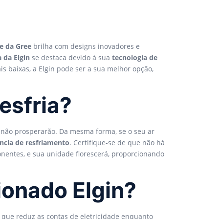
de da Gree
brilha com designs inovadores e
a da Elgin
se destaca devido à sua
tecnologia de
is baixas, a Elgin pode ser a sua melhor opção,
esfria?
 não prosperarão. Da mesma forma, se o seu ar
ência de resfriamento
. Certifique-se de que não há
nentes, e sua unidade florescerá, proporcionando
ionado Elgin?
r que reduz as contas de eletricidade enquanto