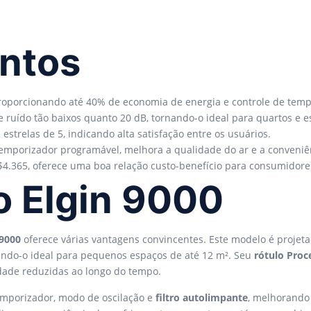
ontos
proporcionando até 40% de economia de energia e controle de temp
e ruído tão baixos quanto 20 dB, tornando-o ideal para quartos e e
strelas de 5, indicando alta satisfação entre os usuários.
emporizador programável, melhora a qualidade do ar e a conveniê
4.365, oferece uma boa relação custo-benefício para consumidore
o Elgin 9000
 9000
oferece várias vantagens convincentes. Este modelo é proje
nando-o ideal para pequenos espaços de até 12 m². Seu
rótulo Proc
idade reduzidas ao longo do tempo.
emporizador, modo de oscilação e
filtro autolimpante
, melhorando