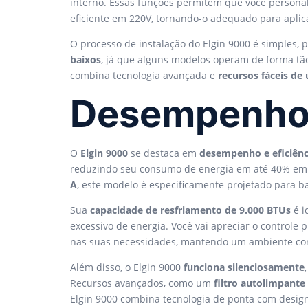
interno. Essas funções permitem que você persona
eficiente em 220V, tornando-o adequado para aplica
O processo de instalação do Elgin 9000 é simples,
baixos
, já que alguns modelos operam de forma tão 
combina tecnologia avançada e
recursos fáceis de 
Desempenho 
O
Elgin 9000
se destaca em
desempenho e eficiênc
reduzindo seu consumo de energia em até 40% em
A
, este modelo é especificamente projetado para b
Sua
capacidade de resfriamento de 9.000 BTUs
é i
excessivo de energia. Você vai apreciar o controle
nas suas necessidades, mantendo um ambiente con
Além disso, o Elgin 9000
funciona silenciosamente
Recursos avançados, como um
filtro autolimpante
Elgin 9000 combina tecnologia de ponta com design 