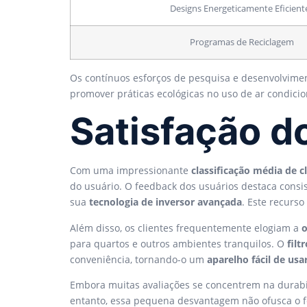
Designs Energeticamente Eficient
Programas de Reciclagem
Os contínuos esforços de pesquisa e desenvolviment
promover práticas ecológicas no uso de ar condici
Satisfação d
Com uma impressionante
classificação média de c
do usuário. O feedback dos usuários destaca cons
sua
tecnologia de inversor avançada
. Este recurs
Além disso, os clientes frequentemente elogiam a
o
para quartos e outros ambientes tranquilos. O
filt
conveniência, tornando-o um
aparelho fácil de usa
Embora muitas avaliações se concentrem na durabi
entanto, essa pequena desvantagem não ofusca o fee