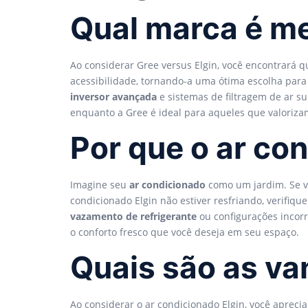
Qual marca é me
Ao considerar Gree versus Elgin, você encontrará 
acessibilidade, tornando-a uma ótima escolha para
inversor avançada
e sistemas de filtragem de ar su
enquanto a Gree é ideal para aqueles que valorizam
Por que o ar con
Imagine seu
ar condicionado
como um jardim. Se vo
condicionado Elgin não estiver resfriando, verifiq
vazamento de refrigerante
ou configurações incor
o conforto fresco que você deseja em seu espaço.
Quais são as va
Ao considerar o ar condicionado Elgin, você apreci