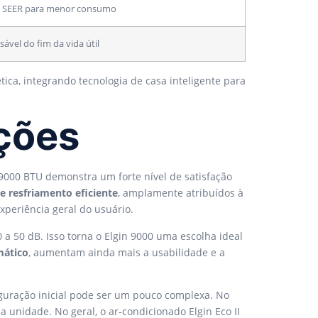
ões SEER para menor consumo
ável do fim da vida útil
ica, integrando tecnologia de casa inteligente para
ações
I 9000 BTU demonstra um forte nível de satisfação
 resfriamento eficiente
, amplamente atribuídos à
xperiência geral do usuário.
 a 50 dB. Isso torna o Elgin 9000 uma escolha ideal
mático
, aumentam ainda mais a usabilidade e a
uração inicial pode ser um pouco complexa. No
 unidade. No geral, o ar-condicionado Elgin Eco II