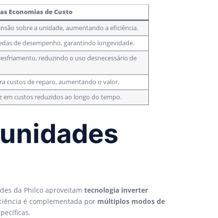
as Economias de Custo
nsão sobre a unidade, aumentando a eficiência.
das de desempenho, garantindo longevidade.
esfriamento, reduzindo o uso desnecessário de
ra custos de reparo, aumentando o valor.
z em custos reduzidos ao longo do tempo.
s unidades
des da Philco aproveitam
tecnologia inverter
iciência é complementada por
múltiplos modos de
pecíficas.