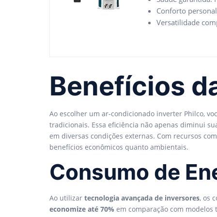
Conforto personal
Versatilidade com
Benefícios da
Ao escolher um ar-condicionado inverter Philco, v
tradicionais. Essa eficiência não apenas diminui 
em diversas condições externas. Com recursos como
benefícios econômicos quanto ambientais.
Consumo de Ene
Ao utilizar
tecnologia avançada de inversores
, os 
economize até 70%
em comparação com modelos tra