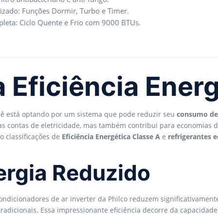
izado: Funções Dormir, Turbo e Timer.
pleta: Ciclo Quente e Frio com 9000 BTUs.
 Eficiência Ener
ocê está optando por um sistema que pode reduzir seu
consumo de
suas contas de eletricidade, mas também contribui para economias 
 classificações de
Eficiência Energética Classe A
e
refrigerantes 
rgia Reduzido
condicionadores de ar inverter da Philco reduzem significativament
dicionais. Essa impressionante eficiência decorre da capacidade