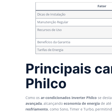
Fator
Dicas de Instalação
Manutenção Regular
Recursos de Uso
Benefícios da Garantia
Tarifas de Energia
Principais ca
Philco
Como os
ar-condicionados inverter Philco
se desta
avançada
, alcançando
economia de energia
de até
resfriamento
, como Sono, Timer e Turbo, permitin