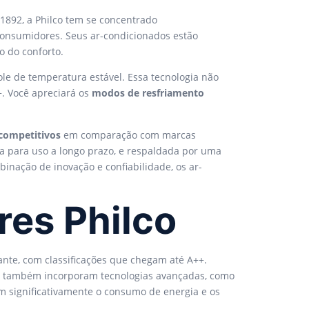
1892, a Philco tem se concentrado
onsumidores. Seus ar-condicionados estão
 do conforto.
le de temperatura estável. Essa tecnologia não
+. Você apreciará os
modos de resfriamento
competitivos
em comparação com marcas
a para uso a longo prazo, e respaldada por uma
nação de inovação e confiabilidade, os ar-
res Philco
nte, com classificações que chegam até A++.
s também incorporam tecnologias avançadas, como
m significativamente o consumo de energia e os