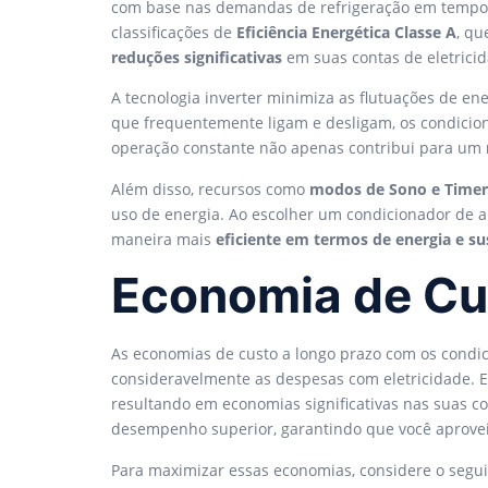
com base nas demandas de refrigeração em tempo 
classificações de
Eficiência Energética Classe A
, q
reduções significativas
em suas contas de eletricid
A tecnologia inverter minimiza as flutuações de en
que frequentemente ligam e desligam, os condicio
operação constante não apenas contribui para um
Além disso, recursos como
modos de Sono e Timer
uso de energia. Ao escolher um condicionador de 
maneira mais
eficiente em termos de energia e su
Economia de Cu
As economias de custo a longo prazo com os condici
consideravelmente as despesas com eletricidade.
resultando em economias significativas nas suas c
desempenho superior, garantindo que você aprovei
Para maximizar essas economias, considere o segui