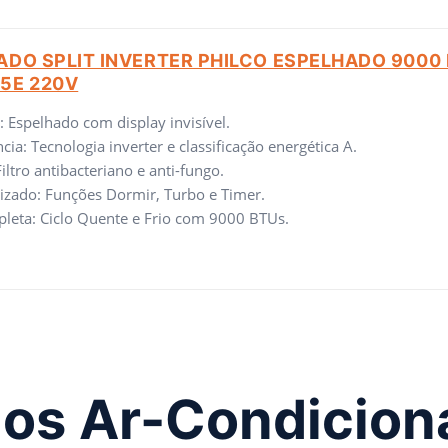
DO SPLIT INVERTER PHILCO ESPELHADO 9000 
5E 220V
: Espelhado com display invisível.
cia: Tecnologia inverter e classificação energética A.
iltro antibacteriano e anti-fungo.
izado: Funções Dormir, Turbo e Timer.
pleta: Ciclo Quente e Frio com 9000 BTUs.
dos Ar-Condicion