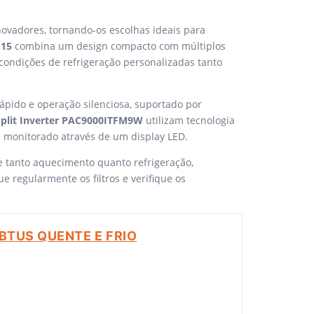
novadores, tornando-os escolhas ideais para
M15
combina um design compacto com múltiplos
ondições de refrigeração personalizadas tanto
ápido e operação silenciosa, suportado por
Split Inverter PAC9000ITFM9W
utilizam tecnologia
 monitorado através de um display LED.
 tanto aquecimento quanto refrigeração,
regularmente os filtros e verifique os
BTUS QUENTE E FRIO