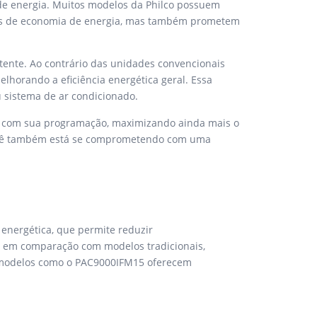
e energia. Muitos modelos da Philco possuem
es de economia de energia, mas também prometem
stente. Ao contrário das unidades convencionais
melhorando a eficiência energética geral. Essa
u sistema de ar condicionado.
o com sua programação, maximizando ainda mais o
; você também está se comprometendo com uma
 energética, que permite reduzir
 em comparação com modelos tradicionais,
+, modelos como o PAC9000IFM15 oferecem