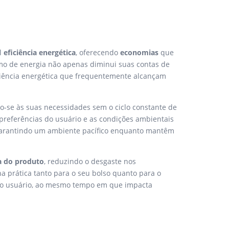
l
eficiência energética
, oferecendo
economias
que
umo de energia não apenas diminui suas contas de
iciência energética que frequentemente alcançam
o-se às suas necessidades sem o ciclo constante de
preferências do usuário e as condições ambientais
, garantindo um ambiente pacífico enquanto mantêm
da do produto
, reduzindo o desgaste nos
a prática tanto para o seu bolso quanto para o
to do usuário, ao mesmo tempo em que impacta