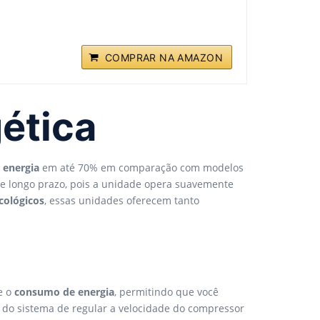
COMPRAR NA AMAZON
gética
 energia
em até 70% em comparação com modelos
de longo prazo, pois a unidade opera suavemente
ecológicos
, essas unidades oferecem tanto
e o
consumo de energia
, permitindo que você
 do sistema de regular a velocidade do compressor