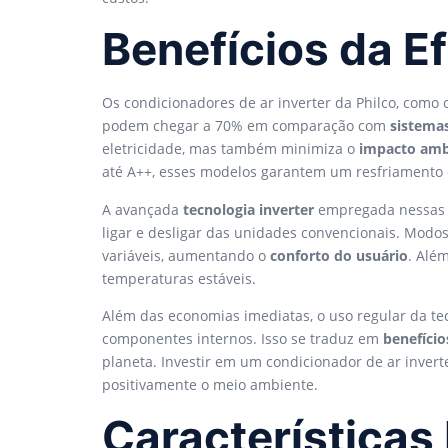
Benefícios da Ef
Os condicionadores de ar inverter da Philco, com
podem chegar a 70% em comparação com
sistemas
eletricidade, mas também minimiza o
impacto amb
até A++, esses modelos garantem um resfriamento
A avançada
tecnologia inverter
empregada nessas
ligar e desligar das unidades convencionais. Modo
variáveis, aumentando o
conforto do usuário
. Alé
temperaturas estáveis.
Além das economias imediatas, o uso regular da te
componentes internos. Isso se traduz em
benefíci
planeta. Investir em um condicionador de ar inverte
positivamente o meio ambiente.
Características