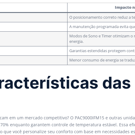
Impacto n
O posicionamento correto reduz a te
A manutenção programada evita que
Modos de Sono e Timer otimizam o r
energia.
Garantias estendidas protegem cont
Menor consumo de energia se tradu
racterísticas da
cam em um mercado competitivo? O PAC9000IFM15 e outras unida
 70% enquanto garantem controle de temperatura estável. Essa ef
do que você personalize seu conforto com base em necessidades es