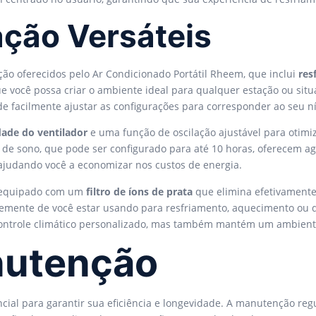
ção Versáteis
ção oferecidos pelo Ar Condicionado Portátil Rheem, que inclui
res
ue você possa criar o ambiente ideal para qualquer estação ou sit
e facilmente ajustar as configurações para corresponder ao seu ní
dade do ventilador
e uma função de oscilação ajustável para otimiz
de sono, que pode ser configurado para até 10 horas, oferecem ag
judando você a economizar nos custos de energia.
á equipado com um
filtro de íons de prata
que elimina efetivamente 
emente de você estar usando para resfriamento, aquecimento ou d
controle climático personalizado, mas também mantém um ambiente
nutenção
ncial para garantir sua eficiência e longevidade. A manutenção r