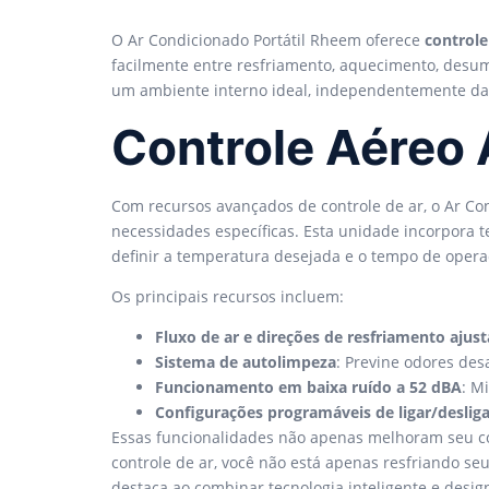
O Ar Condicionado Portátil Rheem oferece
controle
facilmente entre resfriamento, aquecimento, desum
um ambiente interno ideal, independentemente da
Controle Aéreo
Com recursos avançados de controle de ar, o Ar Co
necessidades específicas. Esta unidade incorpora te
definir a temperatura desejada e o tempo de opera
Os principais recursos incluem:
Fluxo de ar e direções de resfriamento ajust
Sistema de autolimpeza
: Previne odores des
Funcionamento em baixa ruído a 52 dBA
: M
Configurações programáveis de ligar/desliga
Essas funcionalidades não apenas melhoram seu con
controle de ar, você não está apenas resfriando se
destaca ao combinar tecnologia inteligente e desig