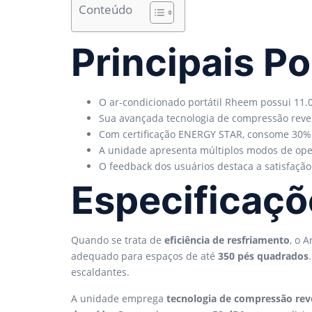
Conteúdo
Principais P
O ar-condicionado portátil Rheem possui 11.
Sua avançada tecnologia de compressão rever
Com certificação ENERGY STAR, consome 30%
A unidade apresenta múltiplos modos de opera
O feedback dos usuários destaca a satisfação
Especificaç
Quando se trata de
eficiência de resfriamento
, o 
adequado para espaços de até
350 pés quadrados
escaldantes.
A unidade emprega
tecnologia de compressão rev