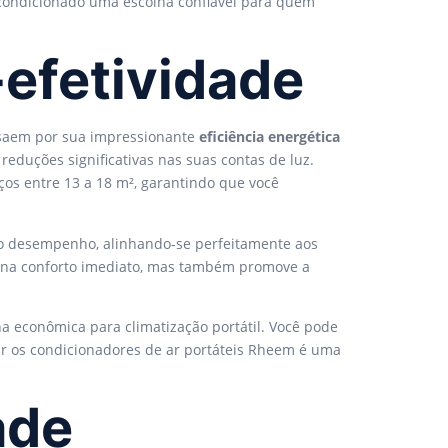
r condicionado uma escolha confiável para quem
-efetividade
ssaem por sua impressionante
eficiência energética
eduções significativas nas suas contas de luz.
os entre 13 a 18 m², garantindo que você
 o desempenho, alinhando-se perfeitamente aos
iona conforto imediato, mas também promove a
a econômica para climatização portátil. Você pode
r os condicionadores de ar portáteis Rheem é uma
ade