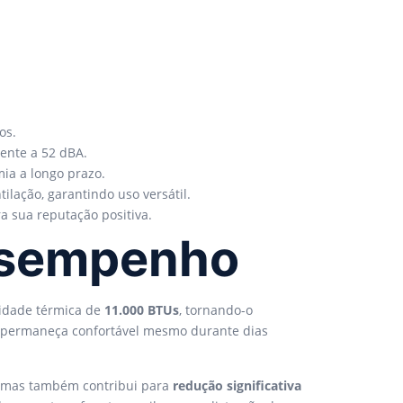
os.
ente a 52 dBA.
a a longo prazo.
lação, garantindo uso versátil.
a sua reputação positiva.
Desempenho
cidade térmica de
11.000 BTUs
, tornando-o
e permaneça confortável mesmo durante dias
a, mas também contribui para
redução significativa