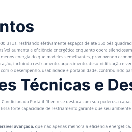
ontos
000 BTUs, resfriando efetivamente espaços de até 350 pés quadrad
sível aumenta a eficiência energética enquanto opera silenciosam
 menos energia do que modelos semelhantes, promovendo economi
ção, incluindo resfriamento, aquecimento, desumidificação e venti
 com o desempenho, usabilidade e portabilidade, contribuindo par
ões Técnicas e 
Ar Condicionado Portátil Rheem se destaca com sua poderosa capa
. Essa forte capacidade de resfriamento garante que seu ambient
ersível avançada
, que não apenas melhora a eficiência energétic