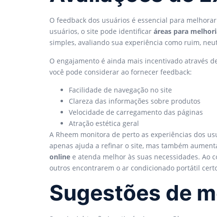
O feedback dos usuários é essencial para melhora
usuários, o site pode identificar
áreas para melhori
simples, avaliando sua experiência como ruim, neut
O engajamento é ainda mais incentivado através d
você pode considerar ao fornecer feedback:
Facilidade de navegação no site
Clareza das informações sobre produtos
Velocidade de carregamento das páginas
Atração estética geral
A Rheem monitora de perto as experiências dos u
apenas ajuda a refinar o site, mas também aument
online
e atenda melhor às suas necessidades. Ao c
outros encontrarem o ar condicionado portátil cert
Sugestões de m