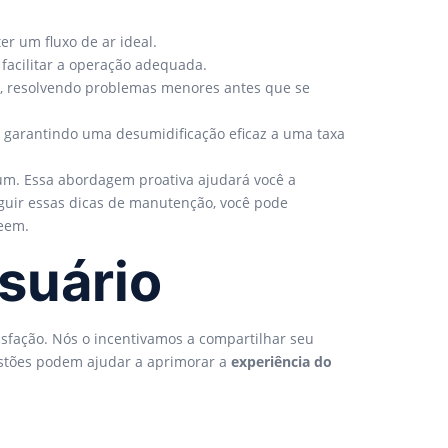
er um fluxo de ar ideal.
 facilitar a operação adequada.
ie, resolvendo problemas menores antes que se
, garantindo uma desumidificação eficaz a uma taxa
mum. Essa abordagem proativa ajudará você a
guir essas dicas de manutenção, você pode
heem.
suário
tisfação. Nós o incentivamos a compartilhar seu
gestões podem ajudar a aprimorar a
experiência do