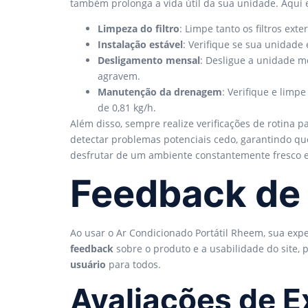
também prolonga a vida útil da sua unidade. Aqui
Limpeza do filtro
: Limpe tanto os filtros ex
Instalação estável
: Verifique se sua unidade
Desligamento mensal
: Desligue a unidade m
agravem.
Manutenção da drenagem
: Verifique e lim
de 0,81 kg/h.
Além disso, sempre realize verificações de rotina
detectar problemas potenciais cedo, garantindo qu
desfrutar de um ambiente constantemente fresco e
Feedback de 
Ao usar o Ar Condicionado Portátil Rheem, sua expe
feedback
sobre o produto e a usabilidade do site,
usuário
para todos.
Avaliações de E