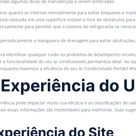
 estão algumas dicas de manutenção a serem lembradas:
ternos quanto os internos mensalmente para evitar bloqueios e mant
 está colocada em uma superfície estável e livre de obstáculos para
ensalmente para permitir que o sistema de refrigerante se reinic
pe periodicamente a mangueira de drenagem para evitar obstruções
 para identificar qualquer ruído ou problema de desempenho inco
e a funcionalidade do seu ar condicionado permaneça ideal. Ao se
nquanto maximiza a eficiência do seu Ar Condicionado Portátil R
Experiência do U
riência pode impactar muito sua eficácia e as classificações de sa
 pois essas informações são inestimáveis para melhorias. Suas su
xperiência do Site