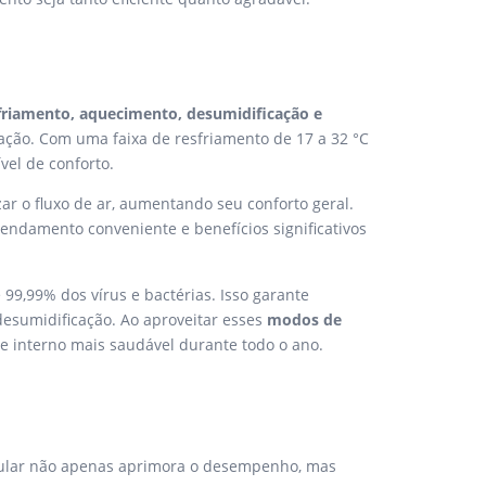
friamento, aquecimento, desumidificação e
uação. Com uma faixa de resfriamento de 17 a 32 °C
vel de conforto.
ar o fluxo de ar, aumentando seu conforto geral.
endamento conveniente e benefícios significativos
99,99% dos vírus e bactérias. Isso garante
esumidificação. Ao aproveitar esses
modos de
 interno mais saudável durante todo o ano.
egular não apenas aprimora o desempenho, mas