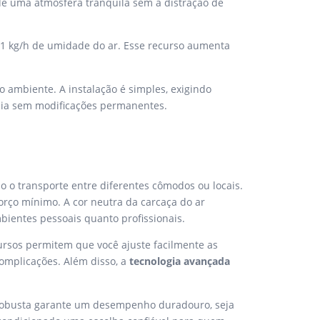
 de uma atmosfera tranquila sem a distração de
81 kg/h de umidade do ar. Esse recurso aumenta
 o ambiente. A instalação é simples, exigindo
ncia sem modificações permanentes.
ndo o transporte entre diferentes cômodos ou locais.
orço mínimo. A cor neutra da carcaça do ar
bientes pessoais quanto profissionais.
cursos permitem que você ajuste facilmente as
omplicações. Além disso, a
tecnologia avançada
 robusta garante um desempenho duradouro, seja