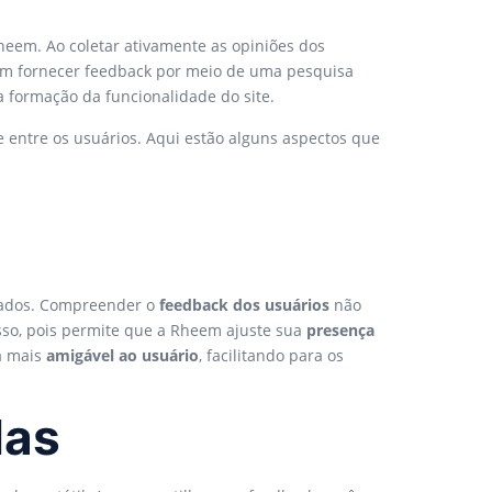
heem. Ao coletar ativamente as opiniões dos
em fornecer feedback por meio de uma pesquisa
a formação da funcionalidade do site.
entre os usuários. Aqui estão alguns aspectos que
tados. Compreender o
feedback dos usuários
não
esso, pois permite que a Rheem ajuste sua
presença
a mais
amigável ao usuário
, facilitando para os
das