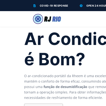
COVID-19 RESPONSE
OPEN 24 HOU
Ar Condic
é Bom?
O ar-condicionado portátil da Rheem é uma excel
mantém o conforto de forma eficaz, consumindo a
possui uma
função de desumidificação
que remove 
tornam a operação simples. Para obter informações
necessidades de resfriamento de forma eficiente.