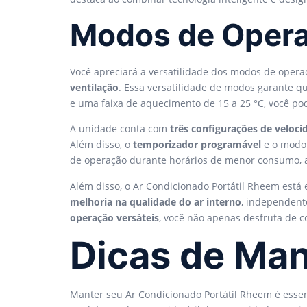
Modos de Opera
Você apreciará a versatilidade dos modos de opera
ventilação
. Essa versatilidade de modos garante q
e uma faixa de aquecimento de 15 a 25 °C, você pod
A unidade conta com
três configurações de veloci
Além disso, o
temporizador programável
e o modo 
de operação durante horários de menor consumo, a
Além disso, o Ar Condicionado Portátil Rheem est
melhoria na qualidade do ar interno
, independent
operação versáteis
, você não apenas desfruta de 
Dicas de Ma
Manter seu Ar Condicionado Portátil Rheem é esse