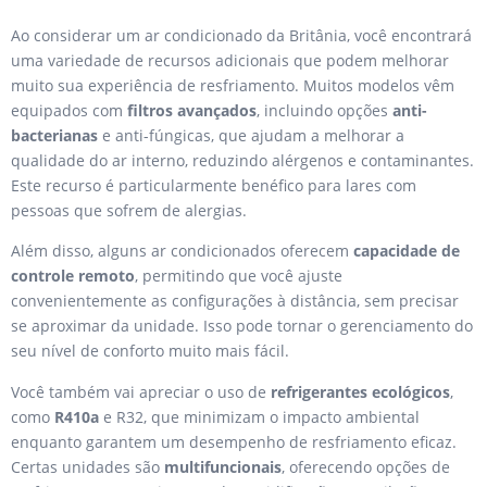
Ao considerar um ar condicionado da Britânia, você encontrará
uma variedade de recursos adicionais que podem melhorar
muito sua experiência de resfriamento. Muitos modelos vêm
equipados com
filtros avançados
, incluindo opções
anti-
bacterianas
e anti-fúngicas, que ajudam a melhorar a
qualidade do ar interno, reduzindo alérgenos e contaminantes.
Este recurso é particularmente benéfico para lares com
pessoas que sofrem de alergias.
Além disso, alguns ar condicionados oferecem
capacidade de
controle remoto
, permitindo que você ajuste
convenientemente as configurações à distância, sem precisar
se aproximar da unidade. Isso pode tornar o gerenciamento do
seu nível de conforto muito mais fácil.
Você também vai apreciar o uso de
refrigerantes ecológicos
,
como
R410a
e R32, que minimizam o impacto ambiental
enquanto garantem um desempenho de resfriamento eficaz.
Certas unidades são
multifuncionais
, oferecendo opções de