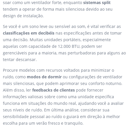
soar como um ventilador forte, enquanto
sistemas split
tendem a operar de forma mais silenciosa devido ao seu
design de instalação.
Se você é um sono leve ou sensível ao som, é vital verificar as
classificações em decibéis
nas especificações antes de tomar
uma decisão. Muitas unidades portáteis, especialmente
aquelas com capacidade de 12.000 BTU, podem ser
gerenciáveis para a maioria, mas perturbadoras para alguns ao
tentar descansar.
Procure modelos com recursos voltados para minimizar o
ruído, como
modos de dormir
ou configurações de ventilador
mais silenciosas, que podem aprimorar seu conforto noturno.
Além disso, ler
feedbacks de clientes
pode fornecer
informações valiosas sobre como uma unidade específica
funciona em situações do mundo real, ajudando você a avaliar
seus níveis de ruído. Em última análise, considerar sua
sensibilidade pessoal ao ruído o guiará em direção à melhor
escolha para um verão fresco e tranquilo.