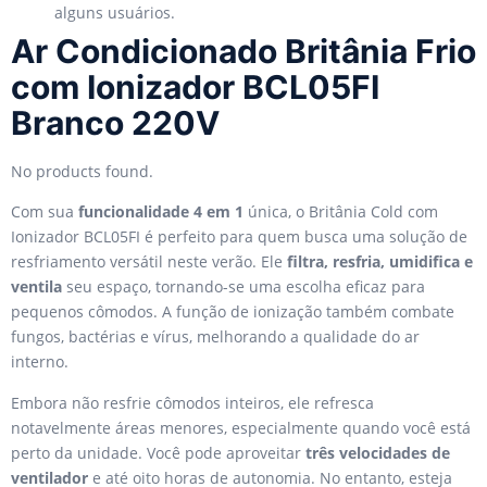
alguns usuários.
Ar Condicionado Britânia Frio
com Ionizador BCL05FI
Branco 220V
No products found.
Com sua
funcionalidade 4 em 1
única, o Britânia Cold com
Ionizador BCL05FI é perfeito para quem busca uma solução de
resfriamento versátil neste verão. Ele
filtra, resfria, umidifica e
ventila
seu espaço, tornando-se uma escolha eficaz para
pequenos cômodos. A função de ionização também combate
fungos, bactérias e vírus, melhorando a qualidade do ar
interno.
Embora não resfrie cômodos inteiros, ele refresca
notavelmente áreas menores, especialmente quando você está
perto da unidade. Você pode aproveitar
três velocidades de
ventilador
e até oito horas de autonomia. No entanto, esteja