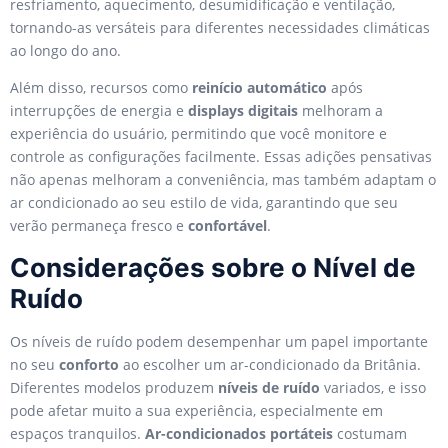
resfriamento, aquecimento, desumidificação e ventilação,
tornando-as versáteis para diferentes necessidades climáticas
ao longo do ano.
Além disso, recursos como
reinício automático
após
interrupções de energia e
displays digitais
melhoram a
experiência do usuário, permitindo que você monitore e
controle as configurações facilmente. Essas adições pensativas
não apenas melhoram a conveniência, mas também adaptam o
ar condicionado ao seu estilo de vida, garantindo que seu
verão permaneça fresco e
confortável
.
Considerações sobre o Nível de
Ruído
Os níveis de ruído podem desempenhar um papel importante
no seu
conforto
ao escolher um ar-condicionado da Britânia.
Diferentes modelos produzem
níveis de ruído
variados, e isso
pode afetar muito a sua experiência, especialmente em
espaços tranquilos.
Ar-condicionados portáteis
costumam