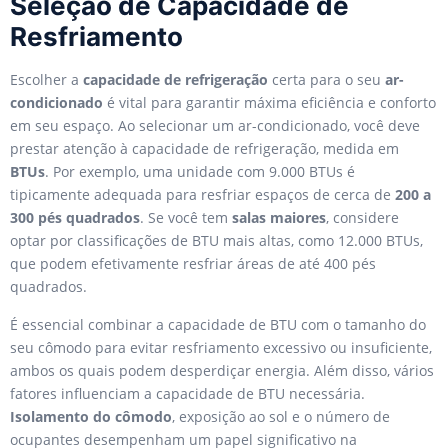
Seleção de Capacidade de
Resfriamento
Escolher a
capacidade de refrigeração
certa para o seu
ar-
condicionado
é vital para garantir máxima eficiência e conforto
em seu espaço. Ao selecionar um ar-condicionado, você deve
prestar atenção à capacidade de refrigeração, medida em
BTUs
. Por exemplo, uma unidade com 9.000 BTUs é
tipicamente adequada para resfriar espaços de cerca de
200 a
300 pés quadrados
. Se você tem
salas maiores
, considere
optar por classificações de BTU mais altas, como 12.000 BTUs,
que podem efetivamente resfriar áreas de até 400 pés
quadrados.
É essencial combinar a capacidade de BTU com o tamanho do
seu cômodo para evitar resfriamento excessivo ou insuficiente,
ambos os quais podem desperdiçar energia. Além disso, vários
fatores influenciam a capacidade de BTU necessária.
Isolamento do cômodo
, exposição ao sol e o número de
ocupantes desempenham um papel significativo na