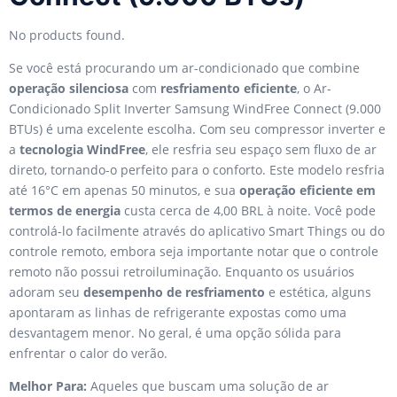
No products found.
Se você está procurando um ar-condicionado que combine
operação silenciosa
com
resfriamento eficiente
, o Ar-
Condicionado Split Inverter Samsung WindFree Connect (9.000
BTUs) é uma excelente escolha. Com seu compressor inverter e
a
tecnologia WindFree
, ele resfria seu espaço sem fluxo de ar
direto, tornando-o perfeito para o conforto. Este modelo resfria
até 16°C em apenas 50 minutos, e sua
operação eficiente em
termos de energia
custa cerca de 4,00 BRL à noite. Você pode
controlá-lo facilmente através do aplicativo Smart Things ou do
controle remoto, embora seja importante notar que o controle
remoto não possui retroiluminação. Enquanto os usuários
adoram seu
desempenho de resfriamento
e estética, alguns
apontaram as linhas de refrigerante expostas como uma
desvantagem menor. No geral, é uma opção sólida para
enfrentar o calor do verão.
Melhor Para:
Aqueles que buscam uma solução de ar