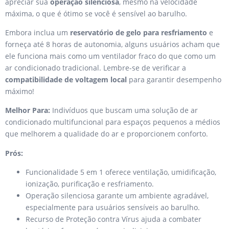
apreciar sua
operação silenciosa
, mesmo na velocidade
máxima, o que é ótimo se você é sensível ao barulho.
Embora inclua um
reservatório de gelo para resfriamento
e
forneça até 8 horas de autonomia, alguns usuários acham que
ele funciona mais como um ventilador fraco do que como um
ar condicionado tradicional. Lembre-se de verificar a
compatibilidade de voltagem local
para garantir desempenho
máximo!
Melhor Para:
Indivíduos que buscam uma solução de ar
condicionado multifuncional para espaços pequenos a médios
que melhorem a qualidade do ar e proporcionem conforto.
Prós:
Funcionalidade 5 em 1 oferece ventilação, umidificação,
ionização, purificação e resfriamento.
Operação silenciosa garante um ambiente agradável,
especialmente para usuários sensíveis ao barulho.
Recurso de Proteção contra Vírus ajuda a combater