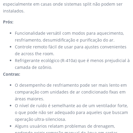
especialmente em casas onde sistemas split não podem ser
instalados.
Prós:
Funcionalidade versátil com modos para aquecimento,
resfriamento, desumidificação e purificação do ar.
Controle remoto fácil de usar para ajustes convenientes
de across the room.
Refrigerante ecológico (R-410a) que é menos prejudicial à
camada de ozônio.
Contras:
O desempenho de resfriamento pode ser mais lento em
comparação com unidades de ar condicionado fixas em
áreas maiores.
O nível de ruído é semelhante ao de um ventilador forte,
o que pode não ser adequado para aqueles que buscam
operação ultra-silenciosa.
Alguns usuários relatam problemas de drenagem,
podendo exigir remoção manual de água em certas