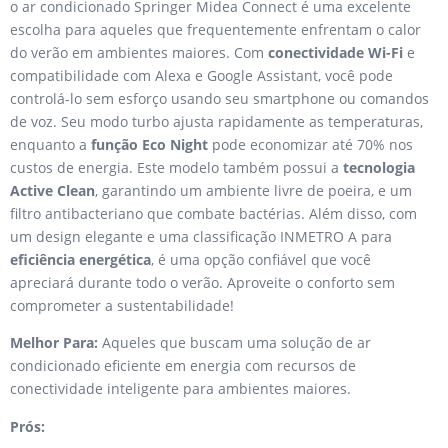
o ar condicionado Springer Midea Connect é uma excelente
escolha para aqueles que frequentemente enfrentam o calor
do verão em ambientes maiores. Com
conectividade Wi-Fi
e
compatibilidade com Alexa e Google Assistant, você pode
controlá-lo sem esforço usando seu smartphone ou comandos
de voz. Seu modo turbo ajusta rapidamente as temperaturas,
enquanto a
função Eco Night
pode economizar até 70% nos
custos de energia. Este modelo também possui a
tecnologia
Active Clean
, garantindo um ambiente livre de poeira, e um
filtro antibacteriano que combate bactérias. Além disso, com
um design elegante e uma classificação INMETRO A para
eficiência energética
, é uma opção confiável que você
apreciará durante todo o verão. Aproveite o conforto sem
comprometer a sustentabilidade!
Melhor Para:
Aqueles que buscam uma solução de ar
condicionado eficiente em energia com recursos de
conectividade inteligente para ambientes maiores.
Prós: