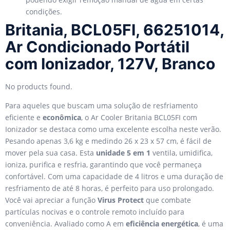
condições.
Britania, BCL05FI, 66251014,
Ar Condicionado Portátil
com Ionizador, 127V, Branco
No products found.
Para aqueles que buscam uma solução de resfriamento
eficiente e
econômica
, o Ar Cooler Britania BCL05FI com
Ionizador se destaca como uma excelente escolha neste verão.
Pesando apenas 3,6 kg e medindo 26 x 23 x 57 cm, é fácil de
mover pela sua casa. Esta
unidade 5 em 1
ventila, umidifica,
ioniza, purifica e resfria, garantindo que você permaneça
confortável. Com uma capacidade de 4 litros e uma duração de
resfriamento de até 8 horas, é perfeito para uso prolongado.
Você vai apreciar a função
Virus Protect
que combate
partículas nocivas e o controle remoto incluído para
conveniência. Avaliado como A em
eficiência energética
, é uma