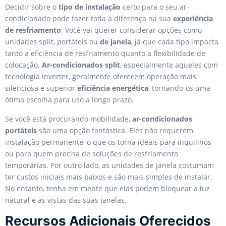
Decidir sobre o
tipo de instalação
certo para o seu ar-
condicionado pode fazer toda a diferença na sua
experiência
de resfriamento
. Você vai querer considerar opções como
unidades split, portáteis ou
de janela
, já que cada tipo impacta
tanto a eficiência de resfriamento quanto a flexibilidade de
colocação.
Ar-condicionados split
, especialmente aqueles com
tecnologia inverter, geralmente oferecem operação mais
silenciosa e superior
eficiência energética
, tornando-os uma
ótima escolha para uso a longo prazo.
Se você está procurando mobilidade,
ar-condicionados
portáteis
são uma opção fantástica. Eles não requerem
instalação permanente, o que os torna ideais para inquilinos
ou para quem precisa de soluções de resfriamento
temporárias. Por outro lado, as unidades de janela costumam
ter custos iniciais mais baixos e são mais simples de instalar.
No entanto, tenha em mente que elas podem bloquear a luz
natural e as vistas das suas janelas.
Recursos Adicionais Oferecidos