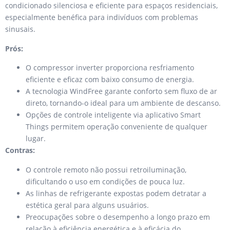
condicionado silenciosa e eficiente para espaços residenciais,
especialmente benéfica para indivíduos com problemas
sinusais.
Prós:
O compressor inverter proporciona resfriamento
eficiente e eficaz com baixo consumo de energia.
A tecnologia WindFree garante conforto sem fluxo de ar
direto, tornando-o ideal para um ambiente de descanso.
Opções de controle inteligente via aplicativo Smart
Things permitem operação conveniente de qualquer
lugar.
Contras:
O controle remoto não possui retroiluminação,
dificultando o uso em condições de pouca luz.
As linhas de refrigerante expostas podem detratar a
estética geral para alguns usuários.
Preocupações sobre o desempenho a longo prazo em
relação à eficiência energética e à eficácia do