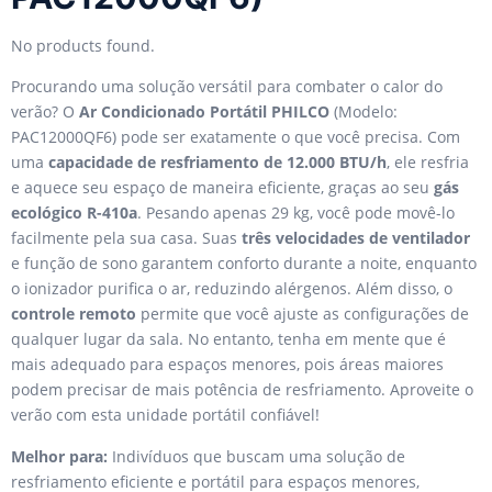
No products found.
Procurando uma solução versátil para combater o calor do
verão? O
Ar Condicionado Portátil PHILCO
(Modelo:
PAC12000QF6) pode ser exatamente o que você precisa. Com
uma
capacidade de resfriamento de 12.000 BTU/h
, ele resfria
e aquece seu espaço de maneira eficiente, graças ao seu
gás
ecológico R-410a
. Pesando apenas 29 kg, você pode movê-lo
facilmente pela sua casa. Suas
três velocidades de ventilador
e função de sono garantem conforto durante a noite, enquanto
o ionizador purifica o ar, reduzindo alérgenos. Além disso, o
controle remoto
permite que você ajuste as configurações de
qualquer lugar da sala. No entanto, tenha em mente que é
mais adequado para espaços menores, pois áreas maiores
podem precisar de mais potência de resfriamento. Aproveite o
verão com esta unidade portátil confiável!
Melhor para:
Indivíduos que buscam uma solução de
resfriamento eficiente e portátil para espaços menores,