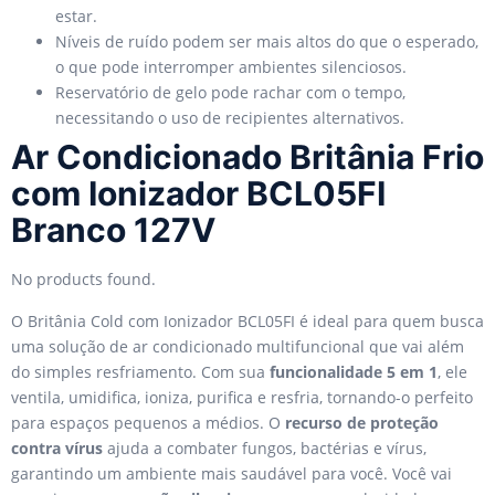
estar.
Níveis de ruído podem ser mais altos do que o esperado,
o que pode interromper ambientes silenciosos.
Reservatório de gelo pode rachar com o tempo,
necessitando o uso de recipientes alternativos.
Ar Condicionado Britânia Frio
com Ionizador BCL05FI
Branco 127V
No products found.
O Britânia Cold com Ionizador BCL05FI é ideal para quem busca
uma solução de ar condicionado multifuncional que vai além
do simples resfriamento. Com sua
funcionalidade 5 em 1
, ele
ventila, umidifica, ioniza, purifica e resfria, tornando-o perfeito
para espaços pequenos a médios. O
recurso de proteção
contra vírus
ajuda a combater fungos, bactérias e vírus,
garantindo um ambiente mais saudável para você. Você vai