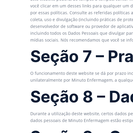
você clicar em um desses links para qualquer um d
por essas políticas. Consulte as referidas política
coleta, uso e divulgação (incluindo práticas de pro
desenvolvedor de software ou provedor de aplicativo
incluindo todos os Dados Pessoais que divulgar par
mídias sociais. Nós recomendamos que você se infor
Seção 7 – Pr
O funcionamento deste website se dá por prazo in
unilateralmente por Minuto Enfermagem, a qualqu
Seção 8 – Da
Durante a utilização deste website, certos dados p
dados pessoais de Minuto Enfermagem estão estipul