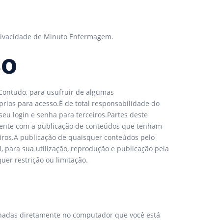
 Privacidade de Minuto Enfermagem.
so
.Contudo, para usufruir de algumas
prios para acesso.É de total responsabilidade do
seu login e senha para terceiros.Partes deste
sente com a publicação de conteúdos que tenham
rceiros.A publicação de quaisquer conteúdos pelo
l, para sua utilização, reprodução e publicação pela
er restrição ou limitação.
enadas diretamente no computador que você está