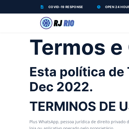
COVID-19 RESPONSE
OPEN 24 HOU
Termos e
Esta política de
Dec 2022.
TERMINOS DE 
Plus WhatsApp, pessoa jurídica de direito privado d
loja ou aplicativo operado pelo proprietário.