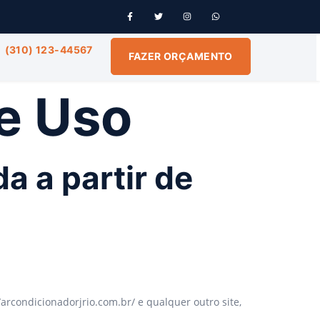
(310) 123-44567
FAZER ORÇAMENTO
e Uso
a a partir de
/arcondicionadorjrio.com.br/ e qualquer outro site,