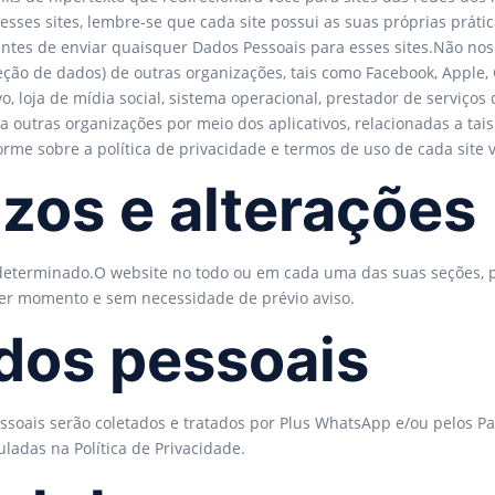
esses sites, lembre-se que cada site possui as suas próprias prát
s antes de enviar quaisquer Dados Pessoais para esses sites.Não nos
teção de dados) de outras organizações, tais como Facebook, Apple,
, loja de mídia social, sistema operacional, prestador de serviços d
a outras organizações por meio dos aplicativos, relacionadas a tai
me sobre a política de privacidade e termos de uso de cada site vi
azos e alterações
determinado.O website no todo ou em cada uma das suas seções, 
er momento e sem necessidade de prévio aviso.
dos pessoais
essoais serão coletados e tratados por Plus WhatsApp e/ou pelos Pa
adas na Política de Privacidade.