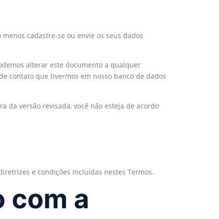
o menos cadastre-se ou envie os seus dados
Podemos alterar este documento a qualquer
s de contato que tivermos em nosso banco de dados
ura da versão revisada, você não esteja de acordo
diretrizes e condições incluídas nestes Termos.
o com a