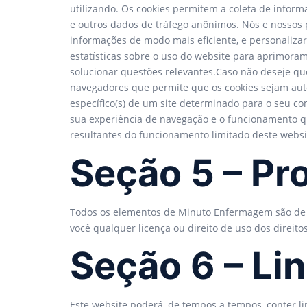
utilizando. Os cookies permitem a coleta de inform
e outros dados de tráfego anônimos. Nós e nossos p
informações de modo mais eficiente, e personaliza
estatísticas sobre o uso do website para aprimoram
solucionar questões relevantes.Caso não deseje q
navegadores que permite que os cookies sejam autom
específico(s) de um site determinado para o seu co
sua experiência de navegação e o funcionamento qu
resultantes do funcionamento limitado deste websit
Seção 5 – Pr
Todos os elementos de Minuto Enfermagem são de p
você qualquer licença ou direito de uso dos direit
Seção 6 – Lin
Este website poderá, de tempos a tempos, conter li